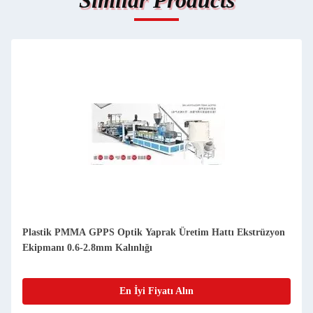
Similar Products
Plastik PMMA GPPS Optik Yaprak Üretim Hattı Ekstrüzyon
Ekipmanı 0.6-2.8mm Kalınlığı
En İyi Fiyatı Alın