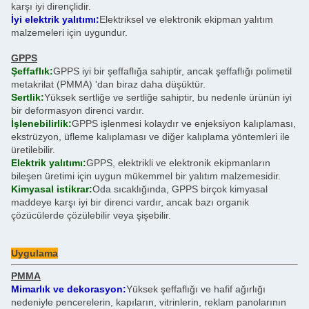
karşı iyi dirençlidir.
İyi elektrik yalıtımı:
Elektriksel ve elektronik ekipman yalıtım
malzemeleri için uygundur.
GPPS
Şeffaflık:
GPPS iyi bir şeffaflığa sahiptir, ancak şeffaflığı polimetil
metakrilat (PMMA) 'dan biraz daha düşüktür.
Sertlik:
Yüksek sertliğe ve sertliğe sahiptir, bu nedenle ürünün iyi
bir deformasyon direnci vardır.
İşlenebilirlik:
GPPS işlenmesi kolaydır ve enjeksiyon kalıplaması,
ekstrüzyon, üfleme kalıplaması ve diğer kalıplama yöntemleri ile
üretilebilir.
Elektrik yalıtımı:
GPPS, elektrikli ve elektronik ekipmanların
bileşen üretimi için uygun mükemmel bir yalıtım malzemesidir.
Kimyasal istikrar:
Oda sıcaklığında, GPPS birçok kimyasal
maddeye karşı iyi bir direnci vardır, ancak bazı organik
çözücülerde çözülebilir veya şişebilir.
Uygulama
PMMA
Mimarlık ve dekorasyon:
Yüksek şeffaflığı ve hafif ağırlığı
nedeniyle pencerelerin, kapıların, vitrinlerin, reklam panolarının