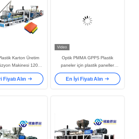
Video
lastik Karton Üretim
Optik PMMA GPPS Plastik
rüzyon Makinesi 1200-
paneler için plastik paneller
00-2100mm Genişliği
üretim hattı
i Fiyatı Alın
En İyi Fiyatı Alın