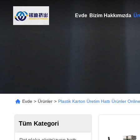
Evde
Bizim Hakkımızda
Ür
Evde
>
Ürünler
>
Plastik Karton Üretim Hattı Ürünler Onlin
Tüm Kategori