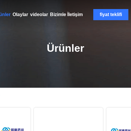
ünler
Olaylar
videolar
Bizimle İletişim
fiyat teklifi
Ürünler
e