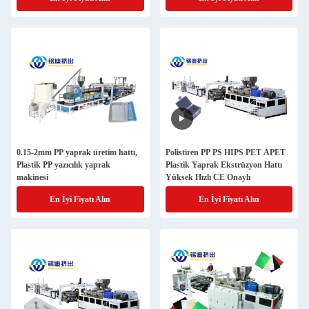
0.15-2mm PP yaprak üretim hattı,
Polistiren PP PS HIPS PET APET
Plastik PP yazıcılık yaprak
Plastik Yaprak Ekstrüzyon Hattı
makinesi
Yüksek Hızlı CE Onaylı
En İyi Fiyatı Alın
En İyi Fiyatı Alın