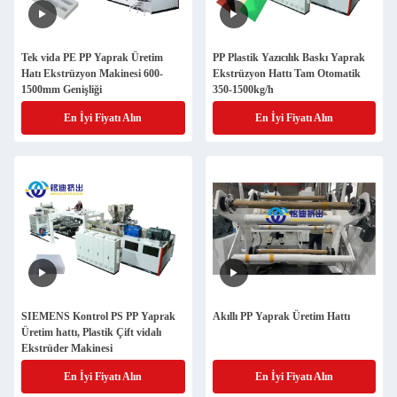
Tek vida PE PP Yaprak Üretim
PP Plastik Yazıcılık Baskı Yaprak
Hatı Ekstrüzyon Makinesi 600-
Ekstrüzyon Hattı Tam Otomatik
1500mm Genişliği
350-1500kg/h
En İyi Fiyatı Alın
En İyi Fiyatı Alın
SIEMENS Kontrol PS PP Yaprak
Akıllı PP Yaprak Üretim Hattı
Üretim hattı, Plastik Çift vidalı
Ekstrüder Makinesi
En İyi Fiyatı Alın
En İyi Fiyatı Alın