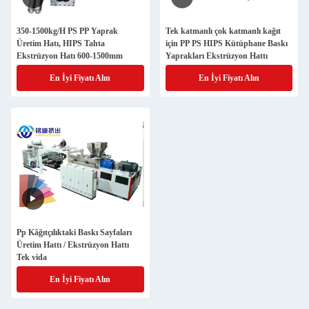
350-1500kg/H PS PP Yaprak
Tek katmanlı çok katmanlı kağıt
Üretim Hatı, HIPS Tahta
için PP PS HIPS Kütüphane Baskı
Ekstrüzyon Hatı 600-1500mm
Yaprakları Ekstrüzyon Hattı
En İyi Fiyatı Alın
En İyi Fiyatı Alın
Pp Kâğıtçılıktaki Baskı Sayfaları
Üretim Hattı / Ekstrüzyon Hattı
Tek vida
En İyi Fiyatı Alın