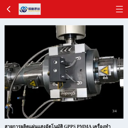
4
/4
สายการผลิตแผ่นแสงอัตโนมัติ GPPS PMMA เครื่องทํา