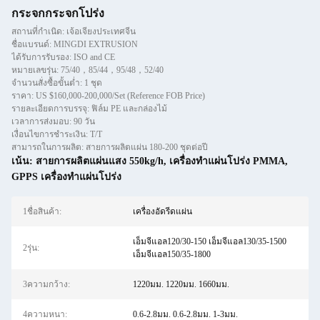
กระจกกระจกโปร่ง
สถานที่กำเนิด: เจ้อเจียงประเทศจีน
ชื่อแบรนด์: MINGDI EXTRUSION
ได้รับการรับรอง: ISO and CE
หมายเลขรุ่น: 75/40，85/44，95/48，52/40
จำนวนสั่งซื้อขั้นต่ำ: 1 ชุด
ราคา: US $160,000-200,000/Set (Reference FOB Price)
รายละเอียดการบรรจุ: ฟิล์ม PE และกล่องไม้
เวลาการส่งมอบ: 90 วัน
เงื่อนไขการชำระเงิน: T/T
สามารถในการผลิต: สายการผลิตแผ่น 180-200 ชุดต่อปี
เน้น:
สายการผลิตแผ่นแสง 550kg/h
,
เครื่องทําแผ่นโปร่ง PMMA
,
GPPS เครื่องทําแผ่นโปร่ง
1ชื่อสินค้า:
เครื่องอัดรีดแผ่น
เอ็มจีแอล120/30-150 เอ็มจีแอล130/35-1500
2รุ่น:
เอ็มจีแอล150/35-1800
3ความกว้าง:
1220มม. 1220มม. 1660มม.
4ความหนา:
0.6-2.8มม. 0.6-2.8มม. 1-3มม.