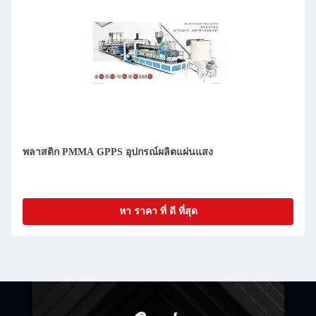
 GPPS อุปกรณ์ผลิตแผ่นแสง
สายการผลิตพลาสติกเ
การผลิตแผ่น PMMA
หา ราคา ที่ ดี ที่สุด