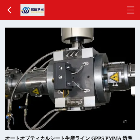
3
/4
オートオプティカルシート生産ライン GPPS PMMA 透明