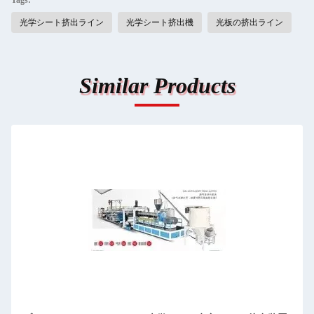
Tags:
光学シート挤出ライン
光学シート挤出機
光板の挤出ライン
Similar Products