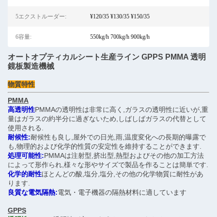
5エクストルーダー:
¥120/35 ¥130/35 ¥150/35
6容量:
550kg/h 700kg/h 900kg/h
オートオプティカルシート生産ライン GPPS PMMA 透明
鏡板製造機械
物質特性
PMMA
高透明性
PMMAの透明性は非常に高く,ガラスの透明性に近いが,重
量はガラスの約半分に過ぎないため,しばしばガラスの代替として
使用される.
耐候性:
耐候性も良し,屋外での日光,雨,温度変化への長期的曝露で
も,物理的および化学的性質の安定性を維持することができます.
処理可能性:
PMMAは注射型,挤出型,熱型およびその他の加工方法
によって形作られ,様々な形やサイズで製品を作ることは簡単です.
化学的耐性
ほとんどの酸,塩分,塩分,その他の化学物質に耐性があ
ります.
良質な電気隔熱:
電気・電子機器の隔熱材料に適しています
GPPS