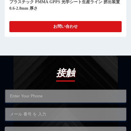
プラスチック PMMA GPPS 光学シート生産ライン 挤出装置
0.6-2.8mm 厚さ
お問い合わせ
接触