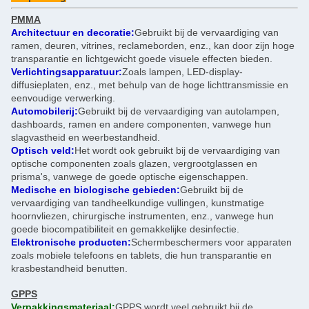
PMMA
Architectuur en decoratie:
Gebruikt bij de vervaardiging van
ramen, deuren, vitrines, reclameborden, enz., kan door zijn hoge
transparantie en lichtgewicht goede visuele effecten bieden.
Verlichtingsapparatuur:
Zoals lampen, LED-display-
diffusieplaten, enz., met behulp van de hoge lichttransmissie en
eenvoudige verwerking.
Automobilerij:
Gebruikt bij de vervaardiging van autolampen,
dashboards, ramen en andere componenten, vanwege hun
slagvastheid en weerbestandheid.
Optisch veld:
Het wordt ook gebruikt bij de vervaardiging van
optische componenten zoals glazen, vergrootglassen en
prisma's, vanwege de goede optische eigenschappen.
Medische en biologische gebieden:
Gebruikt bij de
vervaardiging van tandheelkundige vullingen, kunstmatige
hoornvliezen, chirurgische instrumenten, enz., vanwege hun
goede biocompatibiliteit en gemakkelijke desinfectie.
Elektronische producten:
Schermbeschermers voor apparaten
zoals mobiele telefoons en tablets, die hun transparantie en
krasbestandheid benutten.
GPPS
Verpakkingsmateriaal:
GPPS wordt veel gebruikt bij de