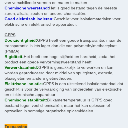
van verschillende vormen en maten te maken.
Chemische weerstand:
Het is goed bestand tegen de meeste
zuren, alkalis, zouten en andere chemicaliën.
Goed elektrisch isoleren:
Geschikt voor isolatiematerialen voor
elektrische en elektronische apparatuur.
GPPS
Doorzichtigheid:
GPPS heeft een goede transparantie, maar de
transparantie is iets lager dan die van polymethylmethacrylaat
(PMMA).
Rigiditeit:
Het heeft een hoge stijfheid en hardheid, zodat het
product een goede vervormingsweerstand heeft.
Verwerkbaarheid:
GPPS is gemakkelijk te verwerken en kan
worden geproduceerd door middel van spuitgieten, extrusie,
blaasgieten en andere gietmethoden.
Elektrische isolatie:
GPPS is een uitstekend isolatiemateriaal dat
geschikt is voor de vervaardiging van onderdelen van elektrische
en elektronische apparatuur.
Chemische stabiliteit:
Bij kamertemperatuur is GPPS goed
bestand tegen veel chemicaliën, maar het kan oplossen of
opzwellen in sommige organische oplosmiddelen.
Toepassing