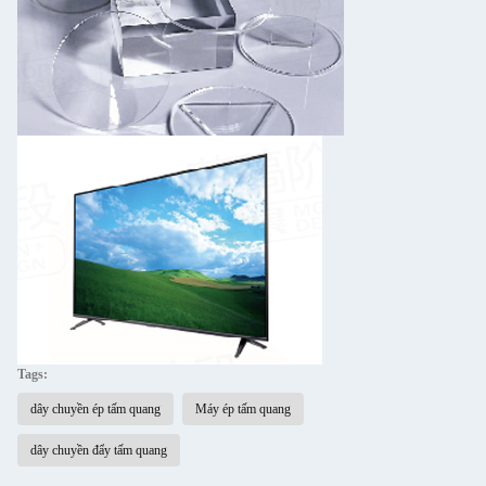
Tags:
dây chuyền ép tấm quang
Máy ép tấm quang
dây chuyền đẩy tấm quang