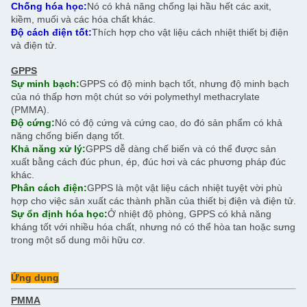
Chống hóa học:
Nó có khả năng chống lại hầu hết các axit,
kiềm, muối và các hóa chất khác.
Độ cách điện tốt:
Thích hợp cho vật liệu cách nhiệt thiết bị điện
và điện tử.
GPPS
Sự minh bạch:
GPPS có độ minh bạch tốt, nhưng độ minh bạch
của nó thấp hơn một chút so với polymethyl methacrylate
(PMMA).
Độ cứng:
Nó có độ cứng và cứng cao, do đó sản phẩm có khả
năng chống biến dạng tốt.
Khả năng xử lý:
GPPS dễ dàng chế biến và có thể được sản
xuất bằng cách đúc phun, ép, đúc hơi và các phương pháp đúc
khác.
Phân cách điện:
GPPS là một vật liệu cách nhiệt tuyệt vời phù
hợp cho việc sản xuất các thành phần của thiết bị điện và điện tử.
Sự ổn định hóa học:
Ở nhiệt độ phòng, GPPS có khả năng
kháng tốt với nhiều hóa chất, nhưng nó có thể hòa tan hoặc sưng
trong một số dung môi hữu cơ.
Ứng dụng
PMMA