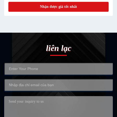
Nhận được giá tốt nhất
liên lạc