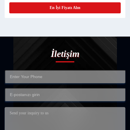
En İyi Fiyatı Alın
İletişim