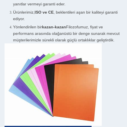
yanıtlar vermeyi garanti eder.
Ürünlerimiz,
ISO ve CE
, beklentileri aşan bir kaliteyi garanti
ediyor.
Yönlendirilen bir
kazan-kazan
Filozofumuz, fiyat ve
performans arasında olağanüstü bir denge sunarak mevcut
müşterilerimizle sürekli olarak güçlü ortaklıklar geliştirdik.