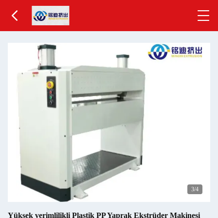
3
/4
Yüksek verimlilikli Plastik PP Yaprak Ekstrüder Makinesi