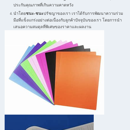
ประกันคุณภาพที่เกินความคาดหวัง
นําโดย
ชนะ-ชนะ
ปรัชญาของเรา เราได้รับการพัฒนาความร่วม
มือที่แข็งแกร่งอย่างต่อเนื่องกับลูกค้าปัจจุบันของเรา โดยการนํา
เสนอความสมดุลที่พิเศษของราคาและผลงาน