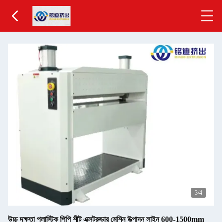
3
/4
উচ্চ দক্ষতা প্লাস্টিক পিপি শীট এক্সট্রুডার মেশিন উত্পাদন লাইন 600-1500mm