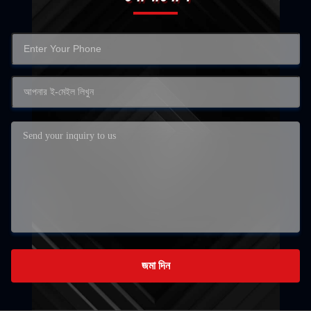
জমা দিন