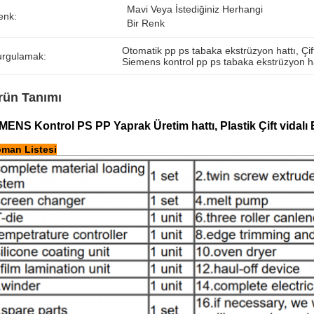
Mavi Veya İstediğiniz Herhangi 
enk:
Bir Renk
Otomatik pp ps tabaka ekstrüzyon hattı
, 
Çif
urgulamak:
Siemens kontrol pp ps tabaka ekstrüzyon ha
rün Tanımı
MENS Kontrol PS PP Yaprak Üretim hattı, Plastik Çift vidalı
pman Listesi