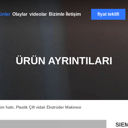
ünler
Olaylar
videolar
Bizimle İletişim
fiyat teklifi
ÜRÜN AYRINTILARI
hattı, Plastik Çift vidalı Ekstrüder Makinesi
SIEM