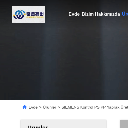
Evde
Bizim Hakkımızda
Ür
Evde
>
Ürünler
>
SIEMENS Kontrol PS PP Yaprak Üretim 
Ürünler