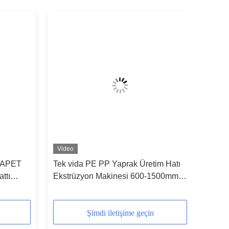
Video
T APET
Tek vida PE PP Yaprak Üretim Hatı
ttı
Ekstrüzyon Makinesi 600-1500mm
Genişliği
Şimdi iletişime geçin