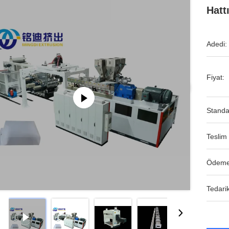
Hatt
Adedi:
Fiyat:
Standa
Teslim 
Ödeme
Tedarik