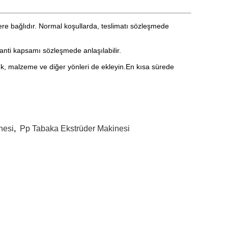
lere bağlıdır. Normal koşullarda, teslimatı sözleşmede
aranti kapsamı sözleşmede anlaşılabilir.
 renk, malzeme ve diğer yönleri de ekleyin.En kısa sürede
nesi
,
Pp Tabaka Ekstrüder Makinesi