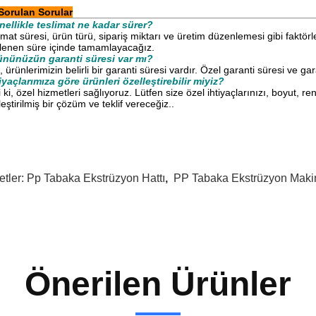
Sorulan Sorular
ellikle teslimat ne kadar sürer?
imat süresi, ürün türü, sipariş miktarı ve üretim düzenlemesi gibi faktör
rlenen süre içinde tamamlayacağız.
ününüzün garanti süresi var mı?
, ürünlerimizin belirli bir garanti süresi vardır. Özel garanti süresi ve g
iyaçlarımıza göre ürünleri özelleştirebilir miyiz?
i ki, özel hizmetleri sağlıyoruz. Lütfen size özel ihtiyaçlarınızı, boyut,
leştirilmiş bir çözüm ve teklif vereceğiz..
etler:
Pp Tabaka Ekstrüzyon Hattı
,
PP Tabaka Ekstrüzyon Maki
Önerilen Ürünler