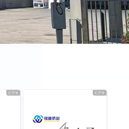
ビデオ
ビデオ