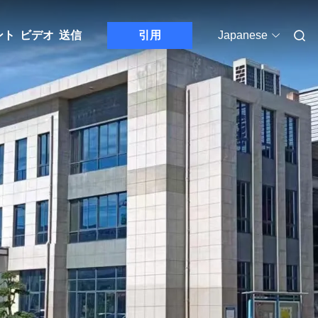
ント
ビデオ
送信
引用
Japanese