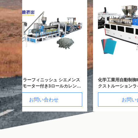
メンス
化学工業用自動制御PEPPABSシートエ
熱形塑料
レンダ
クストルーションライン
ンマシン
お問い合わせ