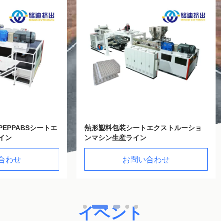
包装シートエクストルーショ
ABS PP PE ホールプロフィー
生産ライン
エクストルーションライン 自動
スタマイズできる色
お問い合わせ
お問い合わせ
イベント