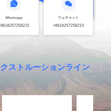
Whatsapp
ウェチャット
+8618257258215
+8618257258215
ルエクストルーションライン