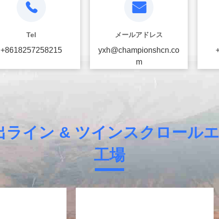
Tel
メールアドレス
+8618257258215
yxh@championshcn.co
m
出ライン & ツインスクロー
工場