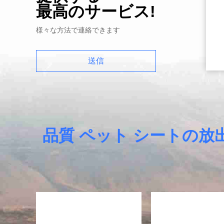
最高のサービス!
様々な方法で連絡できます
送信
品質 ペット シートの放