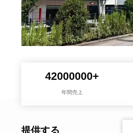
42000000
+
年間売上
提供する