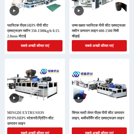
प्लास्टिक पीएस HIPS पीपी शीट
उच्च दक्षता प्लास्टिक पीपी शीट एक्सट्रूडर
एक्सट्रूज़न मशीन 350-1500kg/h 0.15-
मशीन उत्पादन लाइन 600-1500 मिमी
2.0mm मोटाई
चौड़ाई
सबसे अच्छी कीमत पाएं
सबसे अच्छी कीमत पाएं
MINGDI EXTRUSION
सिंगल मल्टी लेयर पीएस पीपी शीट उत्पादन
PP/PS/HIPS स्टेशनरी/प्रिंटिंग शीट
लाइन, थर्मोफॉर्मिंग शीट एक्सट्रूज़न लाइन
उत्पादन लाइन
सबसे अच्छी कीमत पाएं
सबसे अच्छी कीमत पाएं