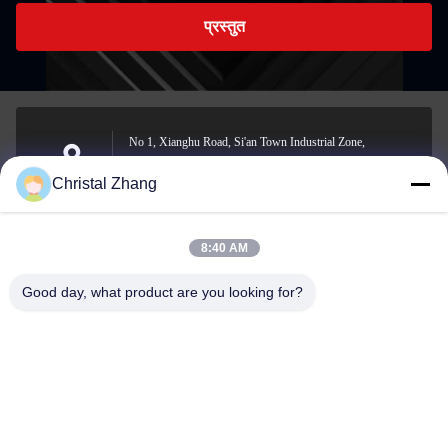
प्रस्तुत
No 1, Xianghu Road, Si'an Town Industrial Zone,
Changxing County, Huzhou City, Zhejiang Province, चीन,
पता
Christal Zhang
चीन, चीन, चीन, चीन, चीन, चीन, चीन, चीन
8:40 AM
yxh@championshcn.com
Good day, what product are you looking for?
ईमेल
+8618257258215
फोन