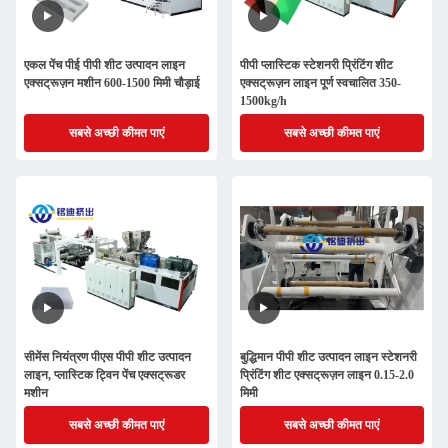
एकल पेंच पीई पीपी शीट उत्पादन लाइन
पीपी प्लास्टिक स्टेशनरी प्रिंटिंग शीट
एक्सट्रूज़न मशीन 600-1500 मिमी चौड़ाई
एक्सट्रूज़न लाइन पूर्ण स्वचालित 350-
1500kg/h
सबसे अच्छी कीमत पाएं
सबसे अच्छी कीमत पाएं
सीमेंस नियंत्रण पीएस पीपी शीट उत्पादन
बुद्धिमान पीपी शीट उत्पादन लाइन स्टेशनरी
लाइन, प्लास्टिक ट्विन पेंच एक्सट्रूडर
प्रिंटिंग शीट एक्सट्रूज़न लाइन 0.15-2.0
मशीन
मिमी
सबसे अच्छी कीमत पाएं
सबसे अच्छी कीमत पाएं