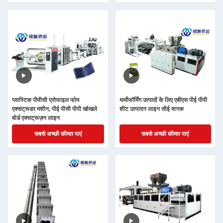
प्लास्टिक पीवीसी प्रोफाइल फोम
थर्मोफॉर्मिंग उत्पादों के लिए एबीएस पीई पीपी
एक्सट्रूडर मशीन, पीई पीसी पीपी खोखले
शीट उत्पादन लाइन सीई मानक
बोर्ड एक्सट्रूज़न लाइन
सबसे अच्छी कीमत पाएं
सबसे अच्छी कीमत पाएं