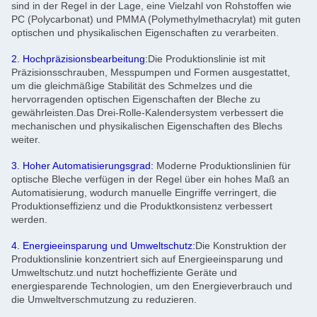
sind in der Regel in der Lage, eine Vielzahl von Rohstoffen wie
PC (Polycarbonat) und PMMA (Polymethylmethacrylat) mit guten
optischen und physikalischen Eigenschaften zu verarbeiten.
2. Hochpräzisionsbearbeitung:
Die Produktionslinie ist mit
Präzisionsschrauben, Messpumpen und Formen ausgestattet,
um die gleichmäßige Stabilität des Schmelzes und die
hervorragenden optischen Eigenschaften der Bleche zu
gewährleisten.Das Drei-Rolle-Kalendersystem verbessert die
mechanischen und physikalischen Eigenschaften des Blechs
weiter.
3. Hoher Automatisierungsgrad:
Moderne Produktionslinien für
optische Bleche verfügen in der Regel über ein hohes Maß an
Automatisierung, wodurch manuelle Eingriffe verringert, die
Produktionseffizienz und die Produktkonsistenz verbessert
werden.
4. Energieeinsparung und Umweltschutz:
Die Konstruktion der
Produktionslinie konzentriert sich auf Energieeinsparung und
Umweltschutz.und nutzt hocheffiziente Geräte und
energiesparende Technologien, um den Energieverbrauch und
die Umweltverschmutzung zu reduzieren.