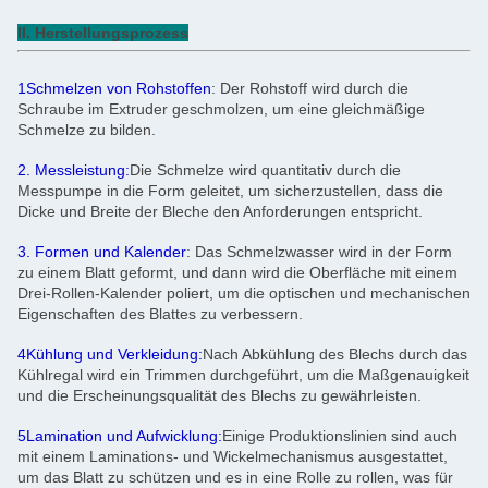
II. Herstellungsprozess
1Schmelzen von Rohstoffen
: Der Rohstoff wird durch die
Schraube im Extruder geschmolzen, um eine gleichmäßige
Schmelze zu bilden.
2. Messleistung:
Die Schmelze wird quantitativ durch die
Messpumpe in die Form geleitet, um sicherzustellen, dass die
Dicke und Breite der Bleche den Anforderungen entspricht.
3. Formen und Kalender
: Das Schmelzwasser wird in der Form
zu einem Blatt geformt, und dann wird die Oberfläche mit einem
Drei-Rollen-Kalender poliert, um die optischen und mechanischen
Eigenschaften des Blattes zu verbessern.
4Kühlung und Verkleidung:
Nach Abkühlung des Blechs durch das
Kühlregal wird ein Trimmen durchgeführt, um die Maßgenauigkeit
und die Erscheinungsqualität des Blechs zu gewährleisten.
5Lamination und Aufwicklung:
Einige Produktionslinien sind auch
mit einem Laminations- und Wickelmechanismus ausgestattet,
um das Blatt zu schützen und es in eine Rolle zu rollen, was für