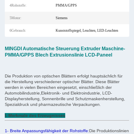
4Rohstoffe:
PMMA/GPPS
5Motor:
Siemens
6Gebrauch:
Kunststoffspiegel, Leuchten, LED-Leuchten
MINGDI Automatische Steuerung Extruder Maschine-
PMMA/GPPS Blech Extrusionslinie LCD-Paneel
Die Produktion von optischen Blättern erfolgt hauptsächlich für
die Herstellung verschiedener optischer Blätter. Diese Blätter
werden in vielen Bereichen eingesetzt, einschließlich der
Automobilindustrie,Elektronik- und Elektroindustrie, LCD-
Displayherstellung, Sonnenbrille und Schutzmaskenherstellung,
Spezialdruck und pharmazeutische Verpackungen.
I. Merkmale des Erzeugnisses
1- Breite Anpassungsfähigkeit der Rohstoffe:
Die Produktionslinien