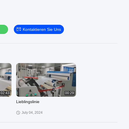
n
Kontaktieren Sie Uns
02:43
00:29
Lieblingslinie
July 04, 2024