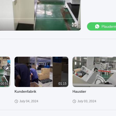
Plauder
00:51
01:15
Kundenfabrik
Haustier
July 04, 2024
July 03, 2024