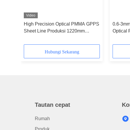
Video
High Precision Optical PMMA GPPS
0.6-3mm
Sheet Line Produksi 1220mm
Optical 
1200mm 1660mm
untuk L
Hubungi Sekarang
Tautan cepat
Ko
Rumah
Produk