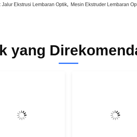
:
Jalur Ekstrusi Lembaran Optik
,
Mesin Ekstruder Lembaran Opt
k yang Direkomend