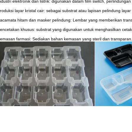
ndustri elektronik dan listrik: digunakan dalam film switch, perlindungan l
roduksi layar kristal cair: sebagai substrat atau lapisan pelindung layar k
acamata hitam dan masker pelindung: Lembar yang memberikan transm
encetakan khusus: substrat yang digunakan untuk menghasilkan cetakan
emasan farmasi: Sediakan bahan kemasan yang steril dan transparan