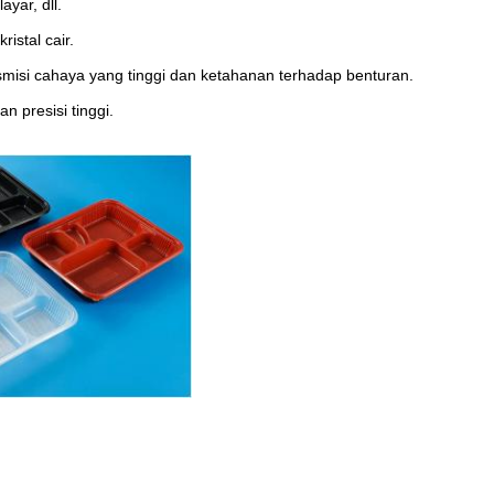
ayar, dll.
ristal cair.
isi cahaya yang tinggi dan ketahanan terhadap benturan.
 presisi tinggi.
.