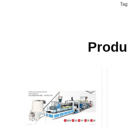
Tag
Produ