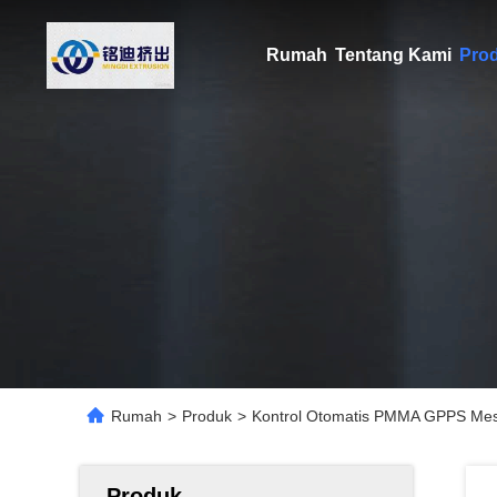
Rumah
Tentang Kami
Pro
Rumah
>
Produk
>
Kontrol Otomatis PMMA GPPS Mesi
Produk