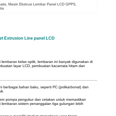
atis
, 
Mesin Ekstrusi Lembar Panel LCD GPPS
, 
tis
t Extrusion Line panel LCD
 lembaran kelas optik, lembaran ini banyak digunakan di
, pembuatan layar LCD, pembuatan kacamata hitam dan
i berbagai bahan baku, seperti PC (polikarbonat) dan
ik.
sistem pompa pengukur dan cetakan untuk memastikan
ari lembaran.sistem penanggalan tiga gulungan lebih