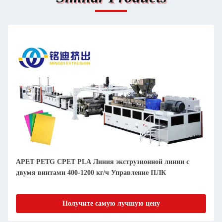
APET PETG CPET PLA Линия экструзионной линии с
двумя винтами 400-1200 кг/ч Управление ПЛК
Получите самую лучшую цену