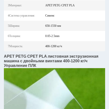
3Материал:
APET PETG CPET PLA
4Система управления:
Сименс
5Ширина:
650-1550 мм
6Толщина:
0.05-2.5mm
7Мощность:
400-1200 кг/ч
APET PETG CPET PLA листовная экструзионная
машина с двойными винтами 400-1200 кг/ч
Управление ПЛК