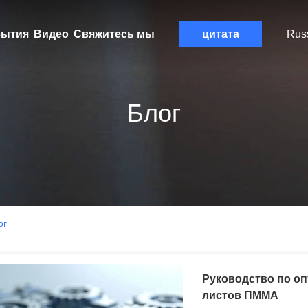
ытия
Видео
Свяжитесь мы
цитата
Rus
Блог
ог
Руководство по о
листов ПММА