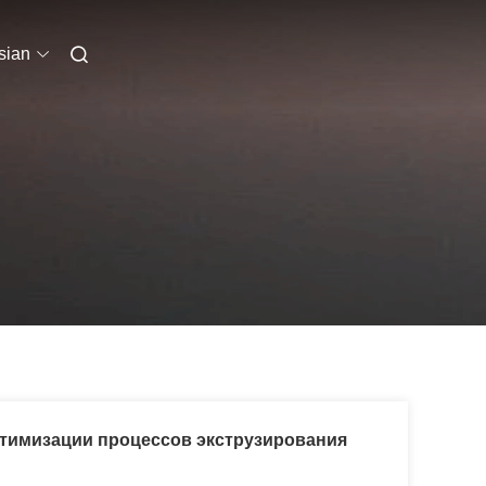
sian
птимизации процессов экструзирования