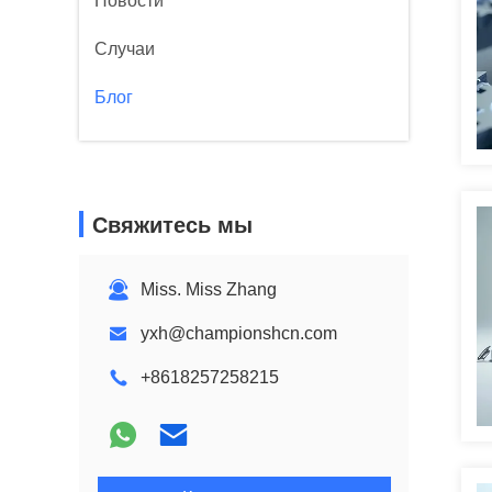
Новости
Случаи
Блог
Свяжитесь мы
Miss. Miss Zhang
yxh@championshcn.com
+8618257258215