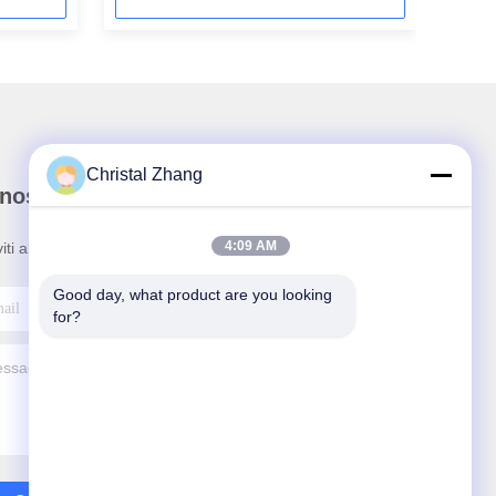
Christal Zhang
nostra newsletter
4:09 AM
viti alla nostra newsletter per sconti e altro.
Good day, what product are you looking 
for?