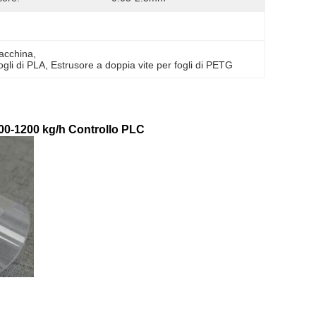
macchina
, 
ogli di PLA
, 
Estrusore a doppia vite per fogli di PETG
0-1200 kg/h Controllo PLC