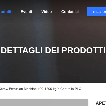
rodotti
Eventi
Video
Contattici
citazio
DETTAGLI DEI PRODOTTI
rew Extrusion Machine 400-1200 kg/h Controllo PLC
APE