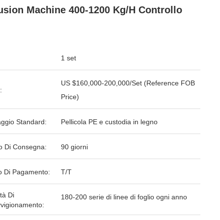
usion Machine 400-1200 Kg/h Controllo
1 set
US $160,000-200,000/Set (Reference FOB
:
Price)
aggio Standard:
Pellicola PE e custodia in legno
o Di Consegna:
90 giorni
 Di Pagamento:
T/T
tà Di
180-200 serie di linee di foglio ogni anno
vigionamento: