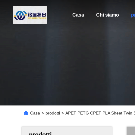
Casa
Chi siamo
p
Casa
>
prodotti
>
APET PETG CPET PLA Sheet Twin Sc
prodotti