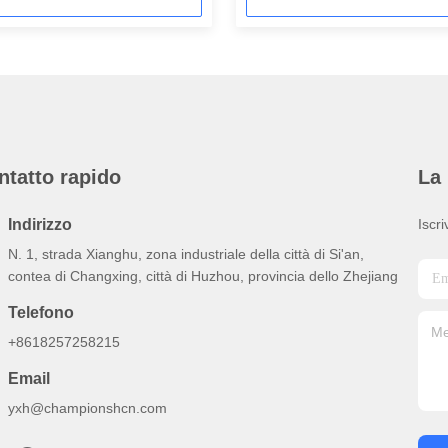
ntatto rapido
La 
Indirizzo
Iscri
N. 1, strada Xianghu, zona industriale della città di Si'an,
contea di Changxing, città di Huzhou, provincia dello Zhejiang
Telefono
+8618257258215
Email
yxh@championshcn.com