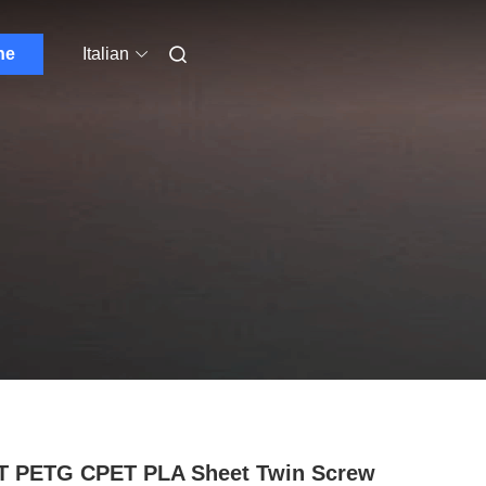
ne
Italian
T PETG CPET PLA Sheet Twin Screw