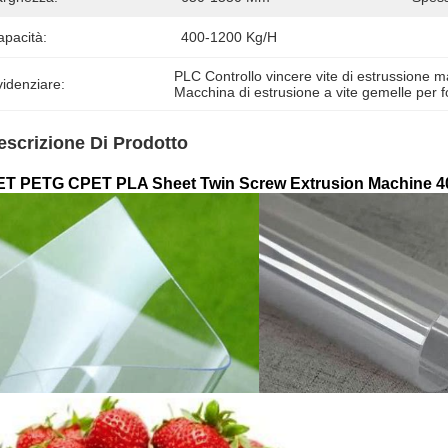
apacità:
400-1200 Kg/h
PLC Controllo vincere vite di estrussione 
idenziare:
Macchina di estrusione a vite gemelle per f
escrizione Di Prodotto
T PETG CPET PLA Sheet Twin Screw Extrusion Machine 40