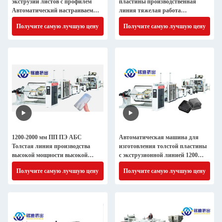
экструзии листов с профилем
пластины производственная
Автоматический настраиваемый
линия тяжелая работа
цвет
автоматическая CE ISO одобрен
Получите самую лучшую цену
Получите самую лучшую цену
1200-2000 мм ПП ПЭ АБС
Автоматическая машина для
Толстая линия производства
изготовления толстой пластины
высокой мощности высокой
с экструзионной линией 1200
точности
мм-2000 мм
Получите самую лучшую цену
Получите самую лучшую цену