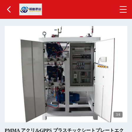
3
/4
PMMA アクリルGPPS プラスチックシートプレートエク