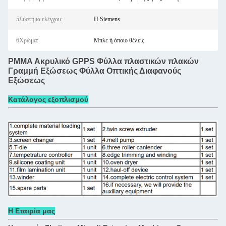
5Σύστημα ελέγχου:
Η Siemens
6Χρώμα:
Μπλε ή όποιο θέλεις.
PMMA Ακρυλικό GPPS Φύλλα πλαστικών πλακών
Γραμμή Εξώσεως Φύλλα Οπτικής Διαφανούς
Εξώσεως
Κατάλογος εξοπλισμού
Η Εταιρία μας