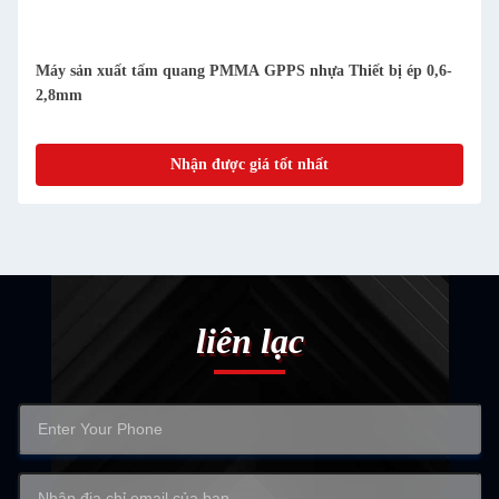
Máy sản xuất tấm quang PMMA GPPS nhựa Thiết bị ép 0,6-
2,8mm
Nhận được giá tốt nhất
liên lạc