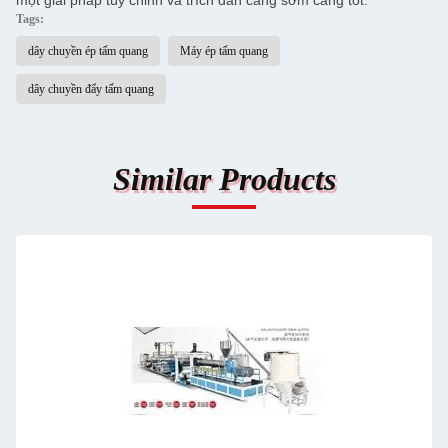
một giải pháp tùy chỉnh và trích dẫn càng sớm càng tốt.
Tags:
dây chuyền ép tấm quang
Máy ép tấm quang
dây chuyền đẩy tấm quang
Similar Products