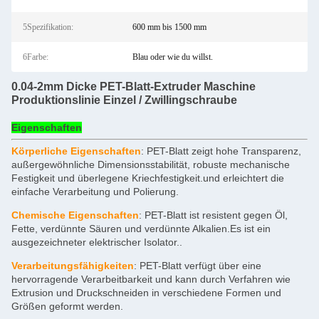
5Spezifikation:
600 mm bis 1500 mm
6Farbe:
Blau oder wie du willst.
0.04-2mm Dicke PET-Blatt-Extruder Maschine
Produktionslinie Einzel / Zwillingschraube
Eigenschaften
Körperliche Eigenschaften
: PET-Blatt zeigt hohe Transparenz,
außergewöhnliche Dimensionsstabilität, robuste mechanische
Festigkeit und überlegene Kriechfestigkeit.und erleichtert die
einfache Verarbeitung und Polierung.
Chemische Eigenschaften
: PET-Blatt ist resistent gegen Öl,
Fette, verdünnte Säuren und verdünnte Alkalien.Es ist ein
ausgezeichneter elektrischer Isolator..
Verarbeitungsfähigkeiten
: PET-Blatt verfügt über eine
hervorragende Verarbeitbarkeit und kann durch Verfahren wie
Extrusion und Druckschneiden in verschiedene Formen und
Größen geformt werden.