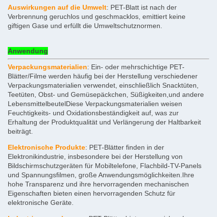
Auswirkungen auf die Umwelt
: PET-Blatt ist nach der
Verbrennung geruchlos und geschmacklos, emittiert keine
giftigen Gase und erfüllt die Umweltschutznormen.
Anwendung
Verpackungsmaterialien
: Ein- oder mehrschichtige PET-
Blätter/Filme werden häufig bei der Herstellung verschiedener
Verpackungsmaterialien verwendet, einschließlich Snacktüten,
Teetüten, Obst- und Gemüsepäckchen, Süßigkeiten,und andere
LebensmittelbeutelDiese Verpackungsmaterialien weisen
Feuchtigkeits- und Oxidationsbeständigkeit auf, was zur
Erhaltung der Produktqualität und Verlängerung der Haltbarkeit
beiträgt.
Elektronische Produkte
: PET-Blätter finden in der
Elektronikindustrie, insbesondere bei der Herstellung von
Bildschirmschutzgeräten für Mobiltelefone, Flachbild-TV-Panels
und Spannungsfilmen, große Anwendungsmöglichkeiten.Ihre
hohe Transparenz und ihre hervorragenden mechanischen
Eigenschaften bieten einen hervorragenden Schutz für
elektronische Geräte.