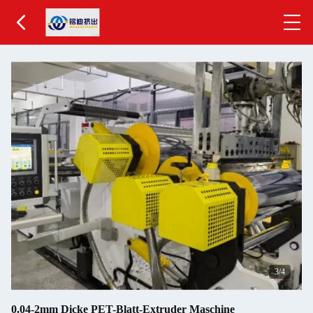
4
/4
0.04-2mm Dicke PET-Blatt-Extruder Maschine