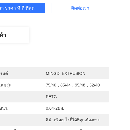
า ราคา ที่ ดี ที่สุด
ติดต่อเรา
ค้า
บรนด์
MINGDI EXTRUSION
ลขรุ่น
75/40，85/44，95/48，52/40
PETG
หนา:
0.04-2มม.
สีฟ้าหรืออะไรก็ได้ที่คุณต้องการ