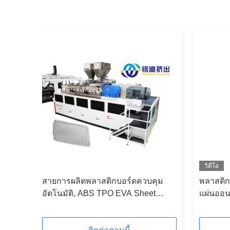
วิดีโอ
A
สายการผลิตพลาสติกบอร์ดควบคุม
พลาสติก
ผ่น
อัตโนมัติ, ABS TPO EVA Sheet
แผ่นออน
Extrusion Line สกรูเดียว
0.6-3m