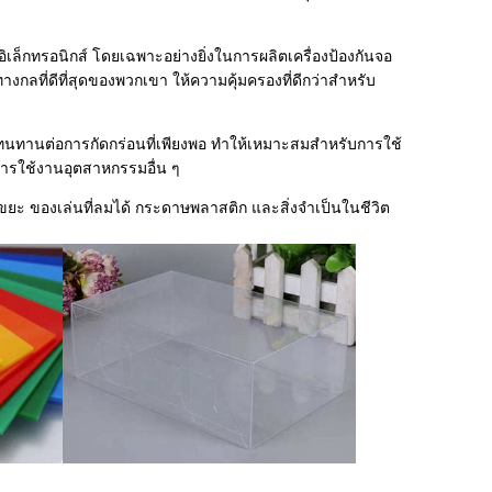
เล็กทรอนิกส์ โดยเฉพาะอย่างยิ่งในการผลิตเครื่องป้องกันจอ
กลที่ดีที่สุดของพวกเขา ให้ความคุ้มครองที่ดีกว่าสําหรับ
นทานต่อการกัดกร่อนที่เพียงพอ ทําให้เหมาะสมสําหรับการใช้
ะการใช้งานอุตสาหกรรมอื่น ๆ
งขยะ ของเล่นที่ลมได้ กระดาษพลาสติก และสิ่งจําเป็นในชีวิต