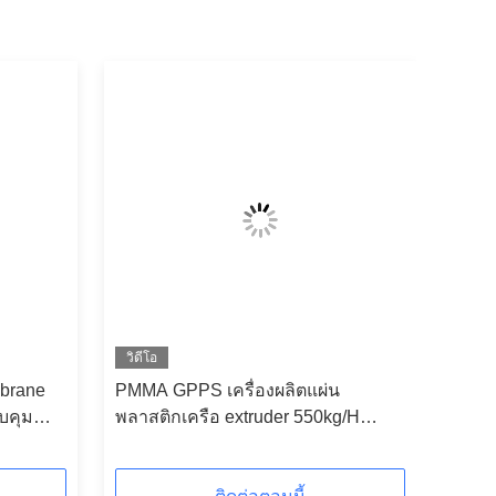
วิดีโอ
brane
PMMA GPPS เครื่องผลิตแผ่น
บคุม
พลาสติกเครือ extruder 550kg/H
700kg/H 900kg/H