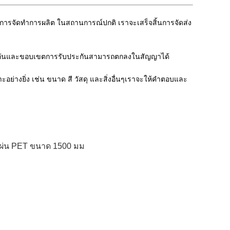
ละการจัดทําการผลิต ในสถานการณ์ปกติ เราจะเสร็จสิ้นการจัดส่ง
ระกันและขอบเขตการรับประกันสามารถตกลงในสัญญาได้
างยิ่ง เช่น ขนาด สี วัสดุ และสิ่งอื่นๆเราจะให้คําตอบและ
แผ่น PET ขนาด 1500 มม