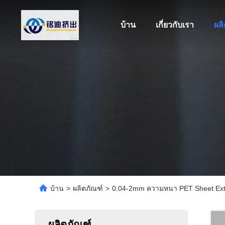
บ้าน
เกี่ยวกับเรา
ผล
บ้าน
>
ผลิตภัณฑ์
>
0.04-2mm ความหนา PET Sheet Extru
ผลิตภัณฑ์