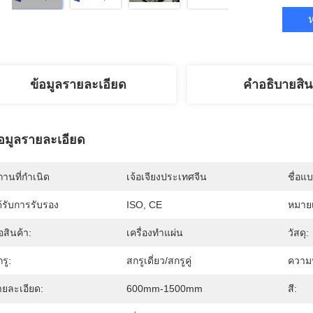
ห
ข้อมูลรายละเอียด
คําอธิบายสิน
้อมูลรายละเอียด
านที่กำเนิด
เจ้อเจียงประเทศจีน
ชื่อแ
้รับการรับรอง
ISO, CE
หมายเ
่อสินค้า:
เครื่องทำแผ่น
วัสดุ:
รู:
สกรูเดี่ยว/สกรูคู่
ความ
ายละเอียด:
600mm-1500mm
สี: