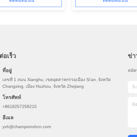
ติดต่อตอนนี้
ติดต่อตอนนี้
ต่อเร็ว
ข่
ที่อยู่
สมัค
เลขที่ 1 ถนน Xianghu, เขตอุตสาหกรรมเมือง Si'an, จังหวัด
Changxing, เมือง Huzhou, จังหวัด Zhejiang
โทรศัพท์
+8618257258215
อีเมล
yxh@championshcn.com