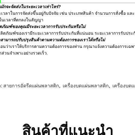
Q
มักจะจัดส่งในระยะเวลาเท่าไหร่?
เวลาในการจัดส่งขึ้นอยู่กับปัจจัย เช่น ประเภทสินค้า จํานวนการสั่งซื้อ แ
ในเวลาที่ตกลงในสัญญา
ตภัณฑ์ของคุณมีระยะเวลาการรับประกันหรือไม่
 ผลิตภัณฑ์ของเรามีระยะเวลาการรับประกันที่แน่นอน ระยะเวลาการรับป
สามารถปรับปรุงสินค้าตามความต้องการของเราได้หรือไม่
อนว่าเราให้บริการตามความต้องการของท่าน กรุณาแจ้งความต้องการเฉพาะอย่
าส่วนจําเพาะอย่างรวดเร็ว.
ก:
สายการอัดรีดแผ่นพลาสติก
,
เครื่องบดแผ่นพลาสติก
,
เครื่องบด
สินค้าที่แนะนํา