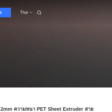
ง
Thai
-2mm ความหนา PET Sheet Extruder สาย