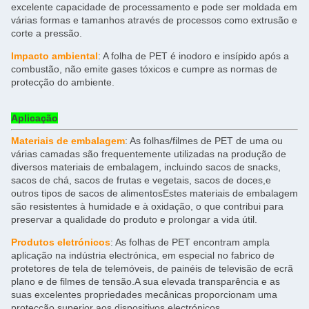
excelente capacidade de processamento e pode ser moldada em
várias formas e tamanhos através de processos como extrusão e
corte a pressão.
Impacto ambiental
: A folha de PET é inodoro e insípido após a
combustão, não emite gases tóxicos e cumpre as normas de
protecção do ambiente.
Aplicação
Materiais de embalagem
: As folhas/filmes de PET de uma ou
várias camadas são frequentemente utilizadas na produção de
diversos materiais de embalagem, incluindo sacos de snacks,
sacos de chá, sacos de frutas e vegetais, sacos de doces,e
outros tipos de sacos de alimentosEstes materiais de embalagem
são resistentes à humidade e à oxidação, o que contribui para
preservar a qualidade do produto e prolongar a vida útil.
Produtos eletrónicos
: As folhas de PET encontram ampla
aplicação na indústria electrónica, em especial no fabrico de
protetores de tela de telemóveis, de painéis de televisão de ecrã
plano e de filmes de tensão.A sua elevada transparência e as
suas excelentes propriedades mecânicas proporcionam uma
protecção superior aos dispositivos electrónicos.