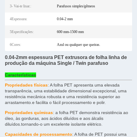
3- Vai-te lixar.:
Parafusos simples/gêmeos
4Espessura:
0.04-2 mm
5Especificações:
600 mm-1500 mm
6Cores:
Azul ou qualquer que queiras.
0.04-2mm espessura PET extrusora de folha linha de
produção da máquina Single / Twin parafuso
Características
Propriedades físicas
: A folha PET apresenta uma elevada
transparência, uma estabilidade dimensional excepcional, uma
resistência mecânica robusta e uma resistência superior ao
arrastamento.e facilita o fácil processamento e polir.
Propriedades químicas
: a folha PET demonstra resistência ao
óleo, às gorduras, aos ácidos diluídos e aos álcalis
diluídos.tornando-o um excelente isolante elétrico.
Capacidades de processamento
: A folha de PET possui uma