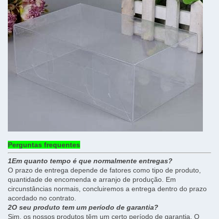
Perguntas frequentes
1Em quanto tempo é que normalmente entregas?
O prazo de entrega depende de fatores como tipo de produto,
quantidade de encomenda e arranjo de produção. Em
circunstâncias normais, concluiremos a entrega dentro do prazo
acordado no contrato.
2O seu produto tem um período de garantia?
Sim, os nossos produtos têm um certo período de garantia. O