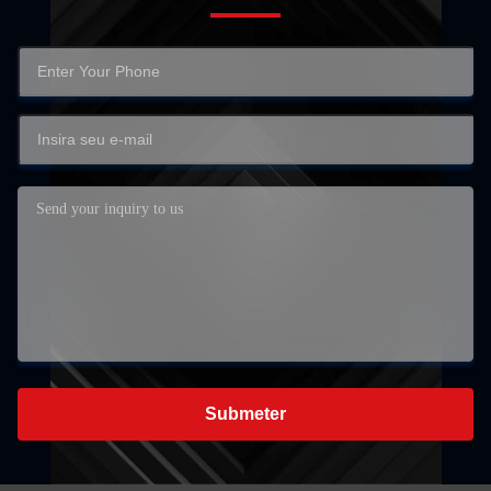
Submeter