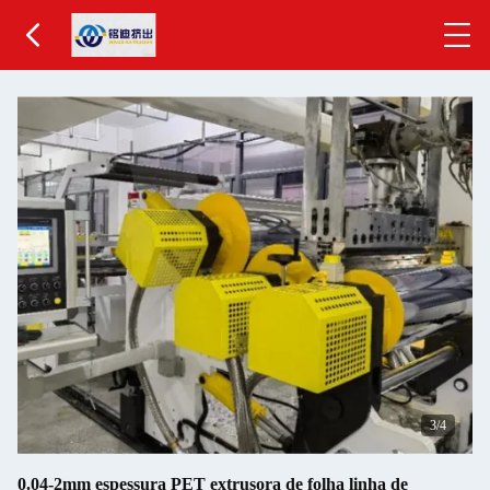
4
/4
0.04-2mm espessura PET extrusora de folha linha de