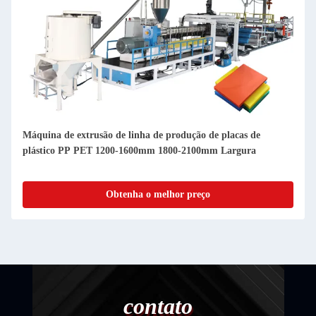
Linha de produção de placas de plástico PMMA GPPS óptica
para espelho / painel de luz de plástico
Obtenha o melhor preço
contato