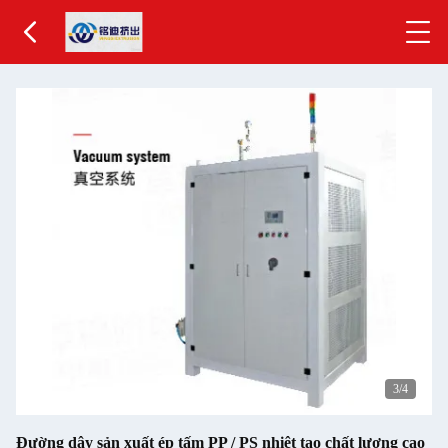
3
/4
Đường dây sản xuất ép tấm PP / PS nhiệt tạo chất lượng cao