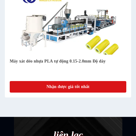
Máy xát dẻo nhựa PLA tự động 0.15-2.0mm Độ dày
Nhận được giá tốt nhất
liên lạc