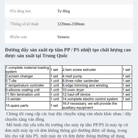
6Tự động hóa:
Tự động
7Thông số kỹ thuật:
1220mm-2100mm
8Kiểm soát:
Siemens
Đường dây sản xuất ép tấm PP / PS nhiệt tạo chất lượng cao
được sản xuất tại Trung Quốc
·Chúng tôi cung cấp các loại dây chuyền xăng ván nhựa khác nhau / dây
chuyền xăng ván đồng.
·Mô hình chủ yếu trên thị trường cho máy ép tấm PP/PS là máy ép vít
đơn.một máy ép vít đơn không thông gió thường được sử dụng, trong
khi cho vật liệu PS, một máy ép vít đơn được thông thường sử dụng.