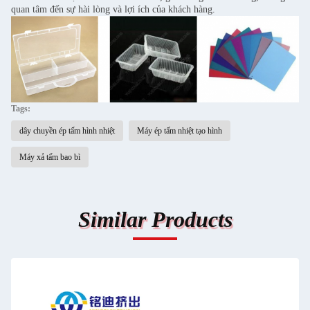
quan tâm đến sự hài lòng và lợi ích của khách hàng.
Tags:
dây chuyền ép tấm hình nhiệt
Máy ép tấm nhiệt tạo hình
Máy xả tấm bao bì
Similar Products