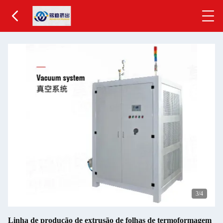
3
/4
Linha de produção de extrusão de folhas de termoformagem