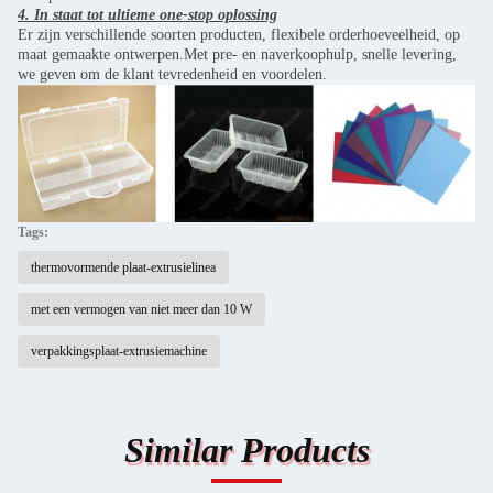
4. In staat tot ultieme one-stop oplossing
Er zijn verschillende soorten producten, flexibele orderhoeveelheid, op
maat gemaakte ontwerpen.Met pre- en naverkoophulp, snelle levering,
we geven om de klant tevredenheid en voordelen.
Tags:
thermovormende plaat-extrusielinea
met een vermogen van niet meer dan 10 W
verpakkingsplaat-extrusiemachine
Similar Products