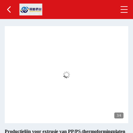
3
/4
Productielijn voor extrusie van PP/PS-thermoformingplaten