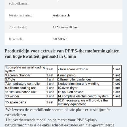
schroefkanaal:
6Automatisering:
Automatisch
7Specificatie:
1220 mm-2100 mm
8Controle:
SIEMENS
Productielijn voor extrusie van PP/PS-thermoformingplaten
van hoge kwaliteit, gemaakt in China
·We leveren de verschillende soorten plastic plaat-extrusielijnen/co-
extrusielijnen.
·Het overheersende model op de markt voor PP/PS-plaat-
extrudermachines is de enkel schroef-extruder.een niet-geventileerde