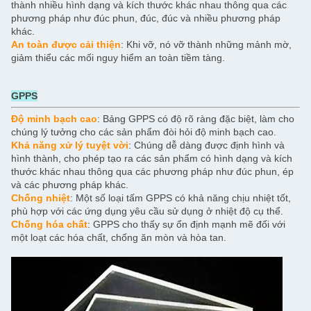
thành nhiều hình dạng và kích thước khác nhau thông qua các
phương pháp như đúc phun, đúc, đúc và nhiều phương pháp
khác.
An toàn được cải thiện
: Khi vỡ, nó vỡ thành những mảnh mờ,
giảm thiểu các mối nguy hiểm an toàn tiềm tàng.
GPPS
Độ minh bạch cao
: Bảng GPPS có độ rõ ràng đặc biệt, làm cho
chúng lý tưởng cho các sản phẩm đòi hỏi độ minh bạch cao.
Khả năng xử lý tuyệt vời
: Chúng dễ dàng được định hình và
hình thành, cho phép tạo ra các sản phẩm có hình dạng và kích
thước khác nhau thông qua các phương pháp như đúc phun, ép
và các phương pháp khác.
Chống nhiệt
: Một số loại tấm GPPS có khả năng chịu nhiệt tốt,
phù hợp với các ứng dụng yêu cầu sử dụng ở nhiệt độ cụ thể.
Chống hóa chất
: GPPS cho thấy sự ổn định mạnh mẽ đối với
một loạt các hóa chất, chống ăn mòn và hòa tan.