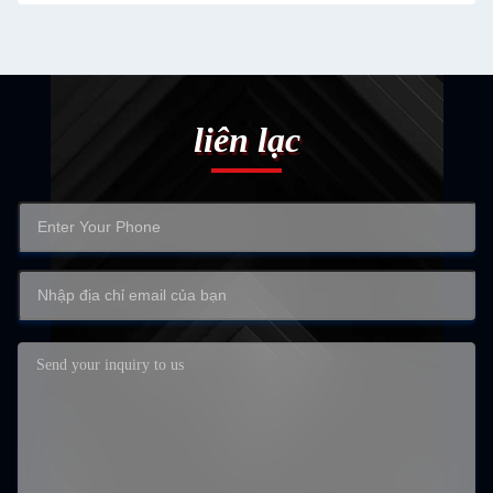
liên lạc