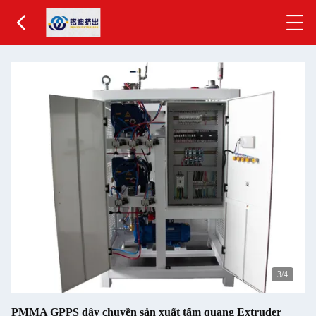
4
/4
PMMA GPPS dây chuyền sản xuất tấm quang Extruder