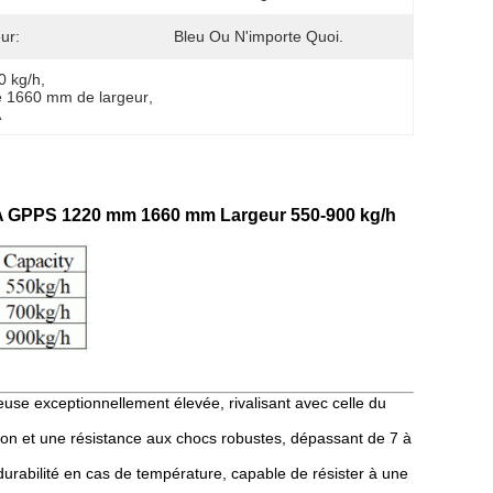
ur:
Bleu Ou N'importe Quoi.
0 kg/h
, 
de 1660 mm de largeur
, 
A
MMA GPPS 1220 mm 1660 mm Largeur 550-900 kg/h
use exceptionnellement élevée, rivalisant avec celle du
ction et une résistance aux chocs robustes, dépassant de 7 à
durabilité en cas de température, capable de résister à une