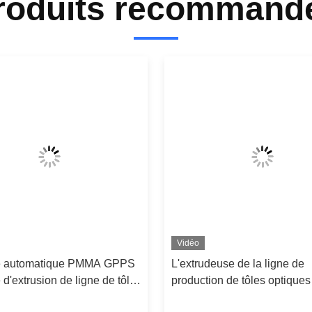
roduits recommand
Vidéo
e automatique PMMA GPPS
L'extrudeuse de la ligne de
d'extrusion de ligne de tôle
production de tôles optique
nneau LCD
entièrement automatique 