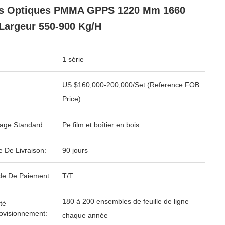
es Optiques PMMA GPPS 1220 Mm 1660
argeur 550-900 Kg/h
1 série
US $160,000-200,000/Set (Reference FOB
Price)
age Standard:
Pe film et boîtier en bois
e De Livraison:
90 jours
e De Paiement:
T/T
180 à 200 ensembles de feuille de ligne
té
ovisionnement:
chaque année