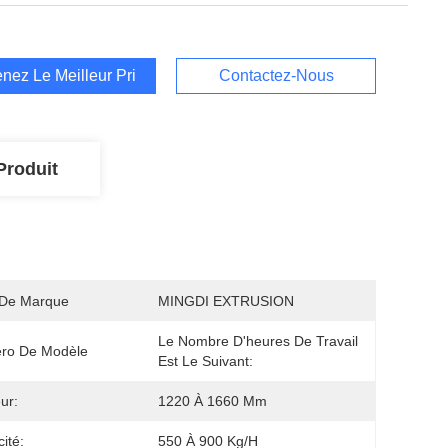
nez Le Meilleur Prix
Contactez-Nous
Produit
De Marque
MINGDI EXTRUSION
Le Nombre D'heures De Travail 
ro De Modèle
Est Le Suivant:
ur:
1220 À 1660 Mm
ité:
550 À 900 Kg/h