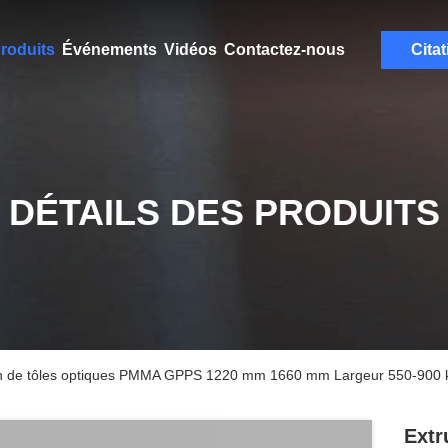
roduits
Événements
Vidéos
Contactez-nous
Citat
DÉTAILS DES PRODUITS
ion de tôles optiques PMMA GPPS 1220 mm 1660 mm Largeur 550-900 
Extr