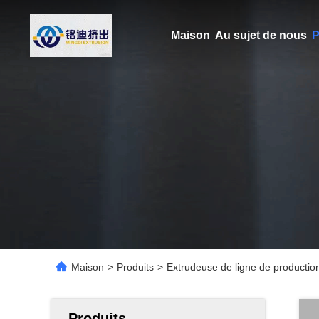
Maison
Au sujet de nous
P
Maison
>
Produits
>
Extrudeuse de ligne de product
Produits