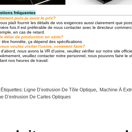
stions fréquentes
ment puis-je avoir le prix?
 vous plaît fournir les détails de vos exigences aussi clairement que pos
ière fois.Il est préférable de nous contacter avec le directeur comme
emple, en cas de retard.
le délai de production en série?
 être honnête, ça dépend des spécifications.
vous voulez visiter l'usine, comment faire?
 d'abord, nous avons la VR d'usine, veuillez vérifier sur notre site officie
ièmement, veuillez contacter notre personnel, nous pouvons faire le vi
ant nos heures de travail.
 Étiquettes:
Ligne D'extrusion De Tôle Optique
,
Machine À Extr
ne D'extrusion De Cartes Optiques