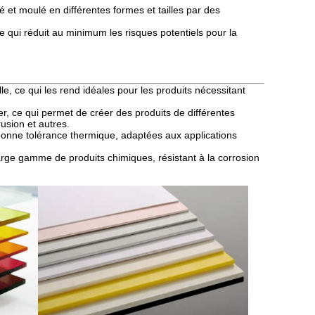
mé et moulé en différentes formes et tailles par des
ce qui réduit au minimum les risques potentiels pour la
le, ce qui les rend idéales pour les produits nécessitant
mer, ce qui permet de créer des produits de différentes
rusion et autres.
 bonne tolérance thermique, adaptées aux applications
arge gamme de produits chimiques, résistant à la corrosion