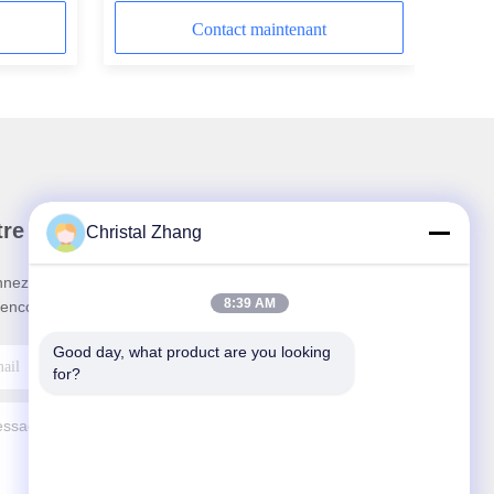
Contact maintenant
re newsletter
Christal Zhang
nez-vous à notre newsletter pour des réductions et
8:39 AM
 encore.
Good day, what product are you looking 
for?