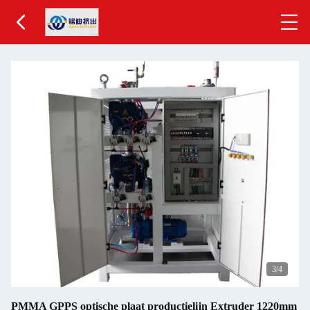
4
/4
PMMA GPPS optische plaat productielijn Extruder 1220mm