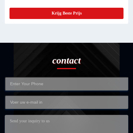
Krijg Beste Prijs
contact