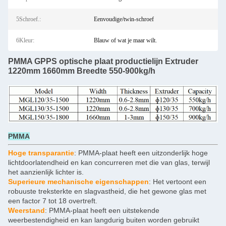
5Schroef.:
Eenvoudige/twin-schroef
6Kleur:
Blauw of wat je maar wilt.
PMMA GPPS optische plaat productielijn Extruder
1220mm 1660mm Breedte 550-900kg/h
PMMA
Hoge transparantie
: PMMA-plaat heeft een uitzonderlijk hoge
lichtdoorlatendheid en kan concurreren met die van glas, terwijl
het aanzienlijk lichter is.
Superieure mechanische eigenschappen
: Het vertoont een
robuuste treksterkte en slagvastheid, die het gewone glas met
een factor 7 tot 18 overtreft.
Weerstand
: PMMA-plaat heeft een uitstekende
weerbestendigheid en kan langdurig buiten worden gebruikt