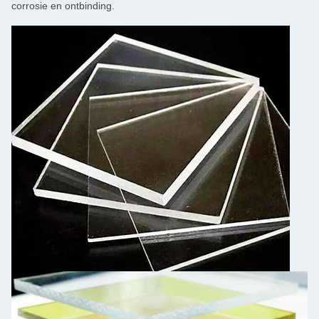
corrosie en ontbinding.