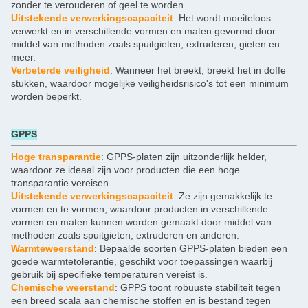
zonder te verouderen of geel te worden.
Uitstekende verwerkingscapaciteit
: Het wordt moeiteloos
verwerkt en in verschillende vormen en maten gevormd door
middel van methoden zoals spuitgieten, extruderen, gieten en
meer.
Verbeterde veiligheid
: Wanneer het breekt, breekt het in doffe
stukken, waardoor mogelijke veiligheidsrisico's tot een minimum
worden beperkt.
GPPS
Hoge transparantie
: GPPS-platen zijn uitzonderlijk helder,
waardoor ze ideaal zijn voor producten die een hoge
transparantie vereisen.
Uitstekende verwerkingscapaciteit
: Ze zijn gemakkelijk te
vormen en te vormen, waardoor producten in verschillende
vormen en maten kunnen worden gemaakt door middel van
methoden zoals spuitgieten, extruderen en anderen.
Warmteweerstand
: Bepaalde soorten GPPS-platen bieden een
goede warmtetolerantie, geschikt voor toepassingen waarbij
gebruik bij specifieke temperaturen vereist is.
Chemische weerstand
: GPPS toont robuuste stabiliteit tegen
een breed scala aan chemische stoffen en is bestand tegen