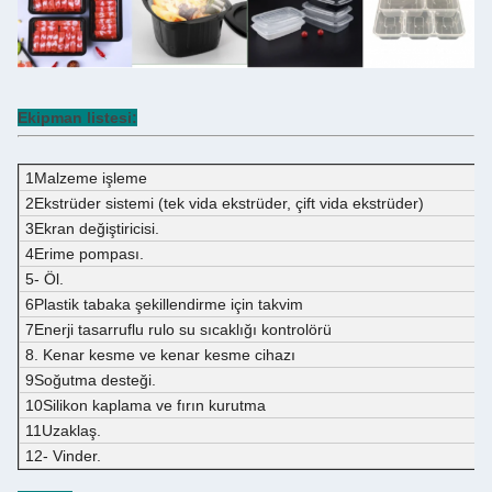
Ekipman listesi:
1Malzeme işleme
2Ekstrüder sistemi (tek vida ekstrüder, çift vida ekstrüder)
3Ekran değiştiricisi.
4Erime pompası.
5- Öl.
6Plastik tabaka şekillendirme için takvim
7Enerji tasarruflu rulo su sıcaklığı kontrolörü
8. Kenar kesme ve kenar kesme cihazı
9Soğutma desteği.
10Silikon kaplama ve fırın kurutma
11Uzaklaş.
12- Vinder.