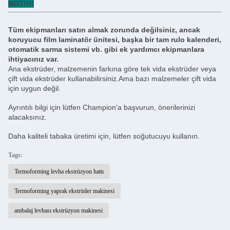
NOT!!!!
Tüm ekipmanları satın almak zorunda değilsiniz, ancak
koruyucu film laminatör ünitesi, başka bir tam rulo kalenderi,
otomatik sarma sistemi vb. gibi ek yardımcı ekipmanlara
ihtiyacınız var.
Ana ekstrüder, malzemenin farkına göre tek vida ekstrüder veya
çift vida ekstrüder kullanabilirsiniz.Ama bazı malzemeler çift vida
için uygun değil.
Ayrıntılı bilgi için lütfen Champion'a başvurun, önerilerinizi
alacaksınız.
Daha kaliteli tabaka üretimi için, lütfen soğutucuyu kullanın.
Tags:
Termoforming levha ekstrüzyon hattı
Termoforming yaprak ekstrüder makinesi
ambalaj levhası ekstrüzyon makinesi