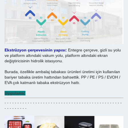
Ekstrüzyon çerçevesinin yapısı:
Entegre çerçeve, gizli su yolu
ve platform altındaki vakum yolu, platform altındaki ekran
değiştiricisinin hidrolik istasyonu.
Burada, özellikle ambalaj tabakası ürünleri üretimi için kullanılan
bariyer tabaka üretim hattından bahsettik. PP / PE / PS / EVOH /
EVA çok katmanlı tabaka ekstrüzyon hattı.
Uygulama:
- - - - - - - - - - - - - - - - - - - - - - - - - - - - - - - - - - - - - - - - - - - - - -
- - - - - - - - -