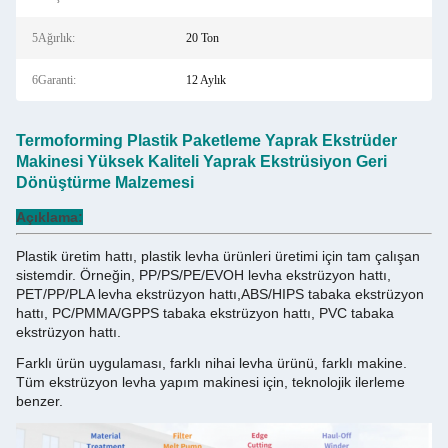
5Ağırlık:
20 Ton
6Garanti:
12 Aylık
Termoforming Plastik Paketleme Yaprak Ekstrüder
Makinesi Yüksek Kaliteli Yaprak Ekstrüsiyon Geri
Dönüştürme Malzemesi
Açıklama:
Plastik üretim hattı, plastik levha ürünleri üretimi için tam çalışan
sistemdir. Örneğin, PP/PS/PE/EVOH levha ekstrüzyon hattı,
PET/PP/PLA levha ekstrüzyon hattı,ABS/HIPS tabaka ekstrüzyon
hattı, PC/PMMA/GPPS tabaka ekstrüzyon hattı, PVC tabaka
ekstrüzyon hattı.
Farklı ürün uygulaması, farklı nihai levha ürünü, farklı makine.
Tüm ekstrüzyon levha yapım makinesi için, teknolojik ilerleme
benzer.