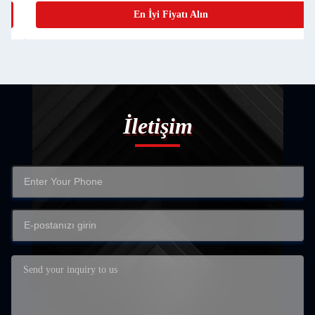
En İyi Fiyatı Alın
İletişim