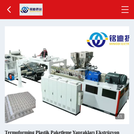
1
/1
Termoforming Plastik Paketleme Yaprakları Ekstrüzyon