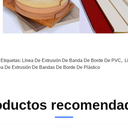
 Etiquetas:
Línea De Extrusión De Banda De Borde De PVC
,
L
ea De Extrusión De Bandas De Borde De Plástico
oductos recomenda