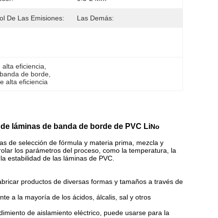
ol De Las Emisiones:
Las Demás:
alta eficiencia
, 
 banda de borde
, 
 alta eficiencia
de láminas de banda de borde de PVC Li
No
as de selección de fórmula y materia prima, mezcla y
trolar los parámetros del proceso, como la temperatura, la
 la estabilidad de las láminas de PVC.
 fabricar productos de diversas formas y tamaños a través de
te a la mayoría de los ácidos, álcalis, sal y otros
dimiento de aislamiento eléctrico, puede usarse para la