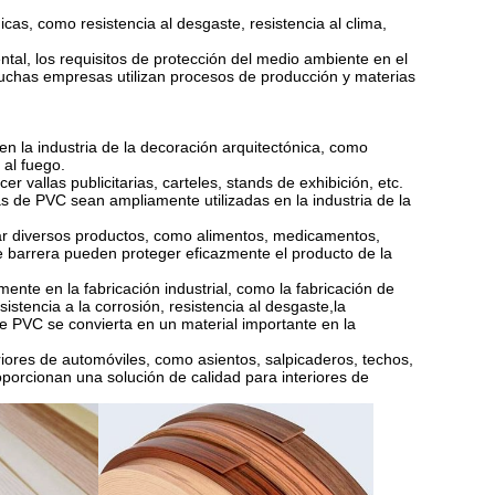
as, como resistencia al desgaste, resistencia al clima,
ntal, los requisitos de protección del medio ambiente en el
uchas empresas utilizan procesos de producción y materias
n la industria de la decoración arquitectónica, como
 al fuego.
r vallas publicitarias, carteles, stands de exhibición, etc.
 de PVC sean ampliamente utilizadas en la industria de la
ar diversos productos, como alimentos, medicamentos,
de barrera pueden proteger eficazmente el producto de la
ente en la fabricación industrial, como la fabricación de
istencia a la corrosión, resistencia al desgaste,la
de PVC se convierta en un material importante en la
riores de automóviles, como asientos, salpicaderos, techos,
oporcionan una solución de calidad para interiores de