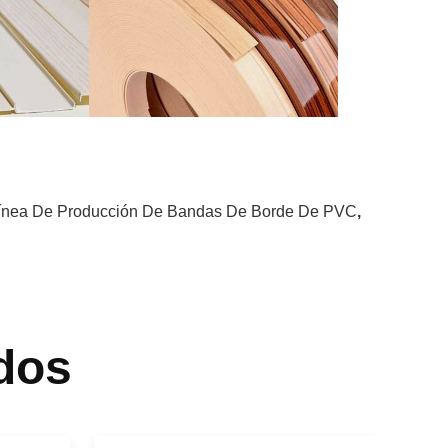
ínea De Producción De Bandas De Borde De PVC
,
dos