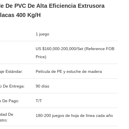
e De PVC De Alta Eficiencia Extrusora
lacas 400 Kg/h
1 juego
US $160,000-200,000/Set (Reference FOB
Price)
je Estándar:
Película de PE y estuche de madera
o De Entrega:
90 días
o De Pago:
T/T
idad De
180-200 juegos de hoja de línea cada año
stro: