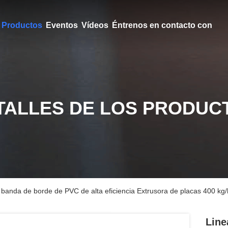
Productos
Eventos
Vídeos
Éntrenos en contacto con
TALLES DE LOS PRODUC
 banda de borde de PVC de alta eficiencia Extrusora de placas 400 kg/
Line