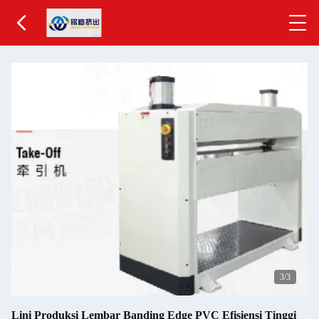
1
/3
Lini Produksi Lembar Banding Edge PVC Efisiensi Tinggi