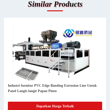
Similar Products
Industri furnitur PVC Edge Banding Extrusion Line Untuk
Lin
Panel Langit-langit Papan Pintu
Des
Dapatkan Harga Terbaik