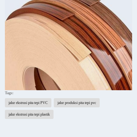
Tags:
jalur ekstrusi pita tepi PVC
jalur produksi pita tepi pvc
jalur ekstrusi pita tepi plastik