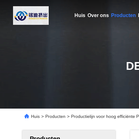
Huis
Over ons
Producten
D
Huis
>
Producten
>
Productielijn voor hoog efficiënt
Producten