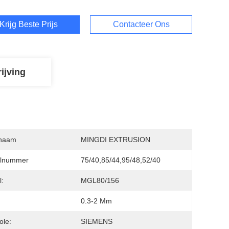
Krijg Beste Prijs
Contacteer Ons
ijving
naam
MINGDI EXTRUSION
lnummer
75/40,85/44,95/48,52/40
:
MGL80/156
0.3-2 Mm
ole:
SIEMENS