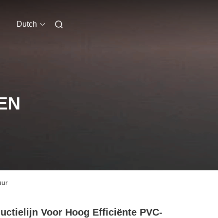
Dutch
EN
uur
uctielijn Voor Hoog Efficiënte PVC-