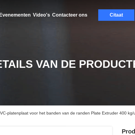
Evenementen
Video's
Contacteer ons
Citaat
ETAILS VAN DE PRODUCT
e PVC-platenplaat voor het banden van de randen Plate Extruder 400 kg/
Prod