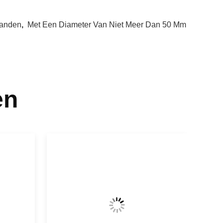
banden
,
Met Een Diameter Van Niet Meer Dan 50 Mm
en