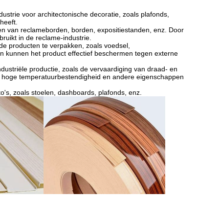
ustrie voor architectonische decoratie, zoals plafonds,
heeft.
n van reclameborden, borden, expositiestanden, enz. Door
uikt in de reclame-industrie.
de producten te verpakken, zoals voedsel,
en kunnen het product effectief beschermen tegen externe
ndustriële productie, zoals de vervaardiging van draad- en
hun hoge temperatuurbestendigheid en andere eigenschappen
o's, zoals stoelen, dashboards, plafonds, enz.