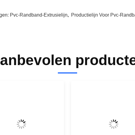
gen:
Pvc-Randband-Extrusielijn
,
Productielijn Voor Pvc-Rand
anbevolen product