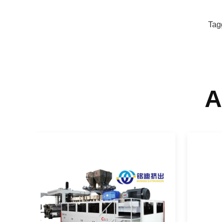
Tag
A