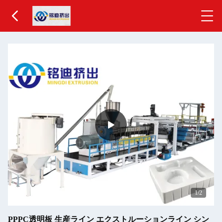
1
/2
PPPC透明板 生産ライン エクストルーションライン シン