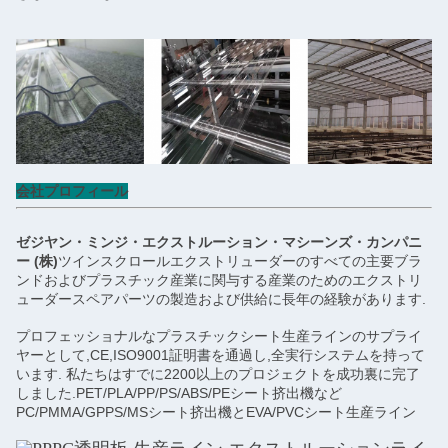
会社プロフィール
ゼジヤン・ミンジ・エクストルーション・マシーンズ・カンパニ
ー (株)
ツインスクロールエクストリューダーのすべての主要ブラ
ンドおよびプラスチック産業に関与する産業のためのエクストリ
ューダースペアパーツの製造および供給に長年の経験があります.
プロフェッショナルなプラスチックシート生産ラインのサプライ
ヤーとして,CE,ISO9001証明書を通過し,全実行システムを持って
います. 私たちはすでに2200以上のプロジェクトを成功裏に完了
しました.PET/PLA/PP/PS/ABS/PEシート挤出機など
PC/PMMA/GPPS/MSシート挤出機とEVA/PVCシート生産ライン