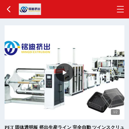
1
/2
PET 固体透明板 挤出生産ライン 完全自動 ツインスクリュ