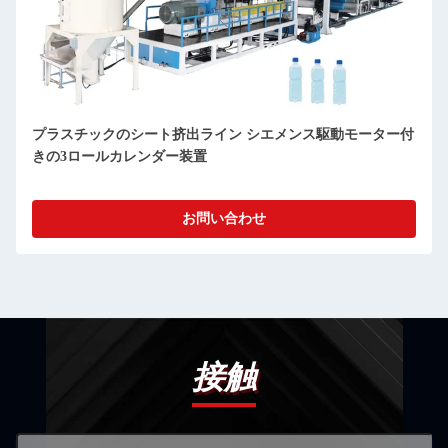
プラスチックのシート挤出ライン シエメンス駆動モーター付
きの3ロールカレンダー装置
お問い合わせ
接触