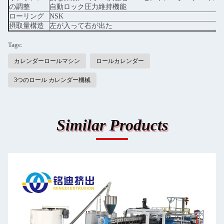
の調整
自動ロック圧力維持機能
ローリング
NSK
摂取量構造
左が入って右が出た
Tags:
カレンダーロールマシン
ロールカレンダー
3つのロール カレンダー機械
Similar Products