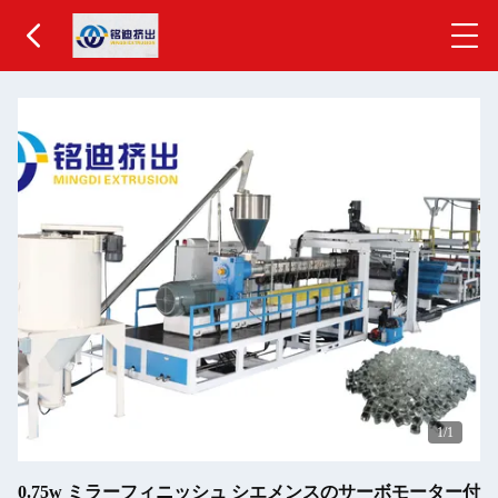
1
/1
0.75w ミラーフィニッシュ シエメンスのサーボモーター付