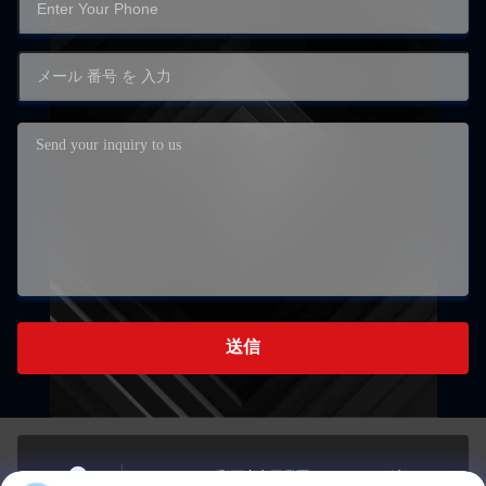
送信
チェンジング郡西安市工業区, チェンジング市, チェ