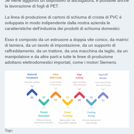
Se viene aggiunto un dispositivo di asciugatura, è possibile anche
la lavorazione di fogli di PET.
La linea di produzione di cartoni di schiuma di crosta di PVC è
sviluppata in modo indipendente dalla nostra azienda le
caratteristiche dell'industria dei prodotti di schiuma domestici.
Esso è composto da un estrusore a doppia vite conico, da matrici
di lamiera, da un tavolo di impostazione, da un supporto di
raffreddamento, da un trattore, da una macchina da taglio, da un
manipolatore e da altre parti.e tutte le linee di produzione
adottano elettrodomestici importati, come i motori Siemens.
Tags: