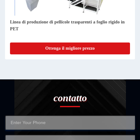
rigido in
PC PMMA GPPS MS PS PP Film trasparente a foglio a 
singola
Ottenga il migliore prezzo
contatto