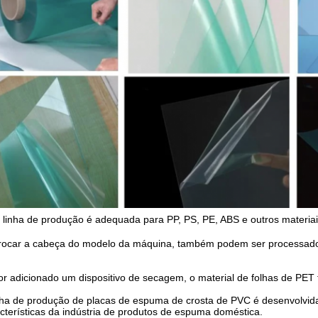
 linha de produção é adequada para PP, PS, PE, ABS e outros materiai
rocar a cabeça do modelo da máquina, também podem ser processado
or adicionado um dispositivo de secagem, o material de folhas de PE
nha de produção de placas de espuma de crosta de PVC é desenvolvi
cterísticas da indústria de produtos de espuma doméstica.