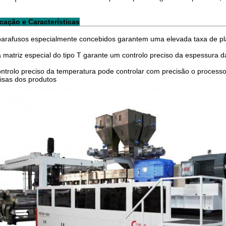
cação e Características
arafusos especialmente concebidos garantem uma elevada taxa de pla
matriz especial do tipo T garante um controlo preciso da espessura da
ntrolo preciso da temperatura pode controlar com precisão o processo d
isas dos produtos