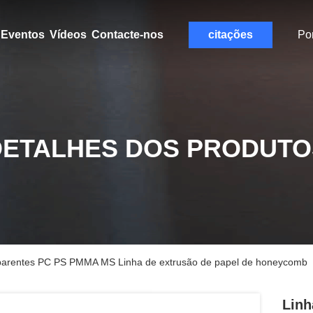
Eventos
Vídeos
Contacte-nos
citações
Po
DETALHES DOS PRODUTO
nsparentes PC PS PMMA MS Linha de extrusão de papel de honeycomb
Linh