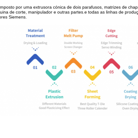
mposto por uma extrusora cónica de dois parafusos, matrizes de chapa,
ina de corte, manipulador e outras partes.e todas as linhas de produ
ores Siemens.