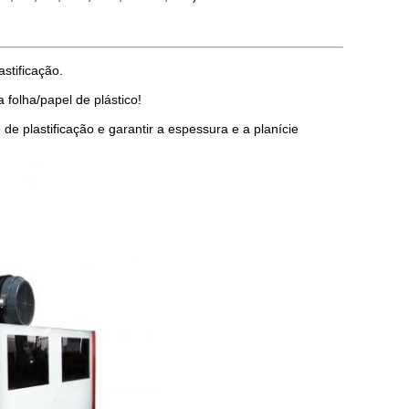
stificação.
 folha/papel de plástico!
e plastificação e garantir a espessura e a planície