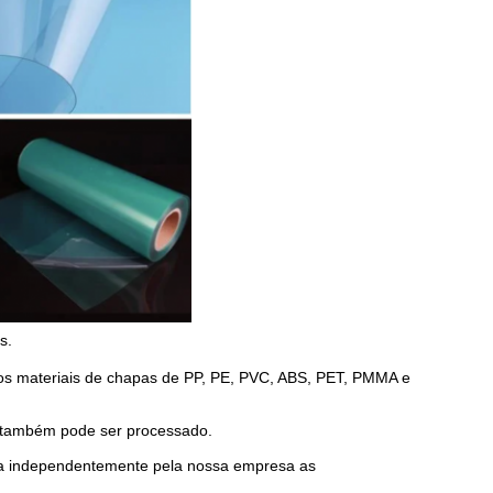
s.
s materiais de chapas de PP, PE, PVC, ABS, PET, PMMA e
T também pode ser processado.
da independentemente pela nossa empresa as