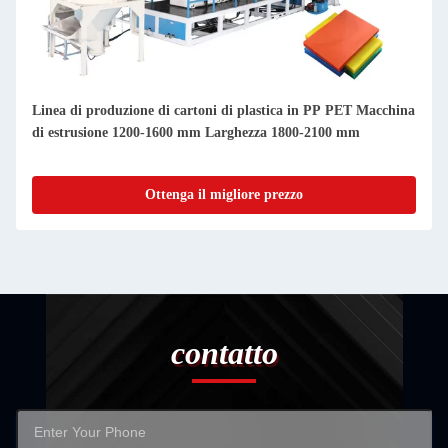
a
Linea di produzione di schede di plastica ottica PMMA GPPS
per specchi / pannelli di luce in plastica
Ottenga il migliore prezzo
contatto