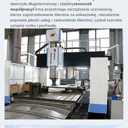
stworzyła długoterminowy i stabilny
stosunek
współpracy
Firma przestrzega zarządzania uczciwością,
bierze zapotrzebowanie klientów za wskazówkę, nieustannie
poprawia jakość usług i zadowolenie klientów,i zyskał szerokie
uznanie rynku i pochwałę.