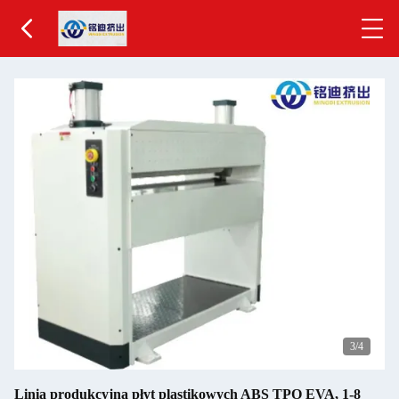
4
/4
Linia produkcyjna płyt plastikowych ABS TPO EVA, 1-8