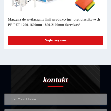
Maszyna do wytłaczania linii produkcyjnej płyt plastikowych
PP PET 1200-1600mm 1800-2100mm Szerokość
Najlepszą cenę
kontakt