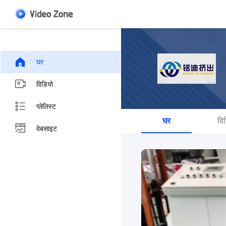
घर
विडियो
प्लेलिस्ट
घर
वि
वेबसाइट