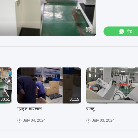
चैट
00:51
01:15
ग्राहक कारखाना
पालतू
July 04, 2024
July 03, 2024