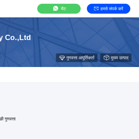
चैट
हमसे संपर्क करें
y Co.,Ltd
गुणवत्ता आपूर्तिकर्ता
मुख्य उत्पाद
ी गुणवत्ता