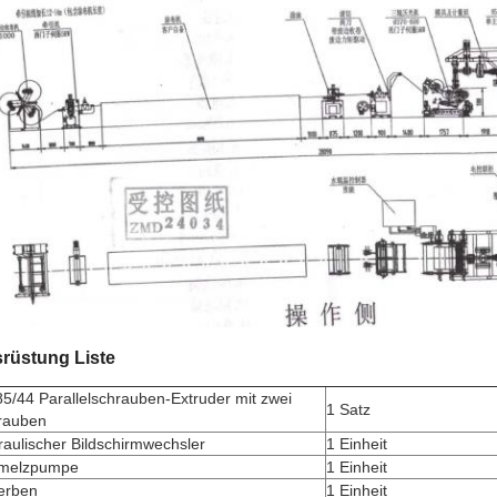
rüstung
Liste
/44 Parallelschrauben-Extruder mit zwei
1 Satz
rauben
aulischer Bildschirmwechsler
1 Einheit
melzpumpe
1 Einheit
terben
1 Einheit