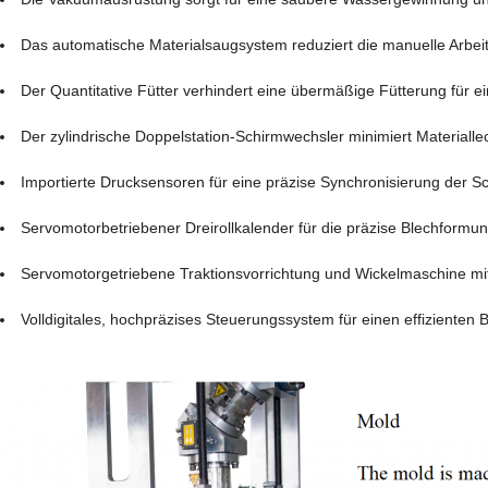
Das automatische Materialsaugsystem reduziert die manuelle Arbeit 
Der Quantitative Fütter verhindert eine übermäßige Fütterung für e
Der zylindrische Doppelstation-Schirmwechsler minimiert Materialle
Importierte Drucksensoren für eine präzise Synchronisierung der
Servomotorbetriebener Dreirollkalender für die präzise Blechformun
Servomotorgetriebene Traktionsvorrichtung und Wickelmaschine mi
Volldigitales, hochpräzises Steuerungssystem für einen effizienten B