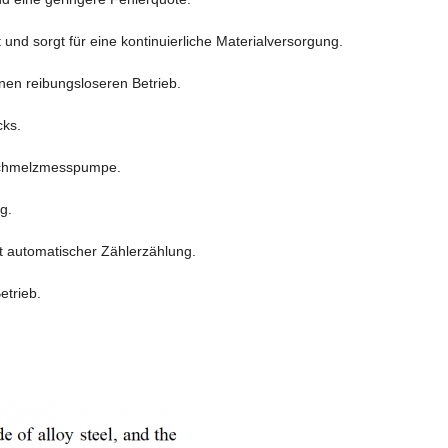
und sorgt für eine kontinuierliche Materialversorgung.
inen reibungsloseren Betrieb.
cks.
 Schmelzmesspumpe.
g.
t automatischer Zählerzählung.
etrieb.