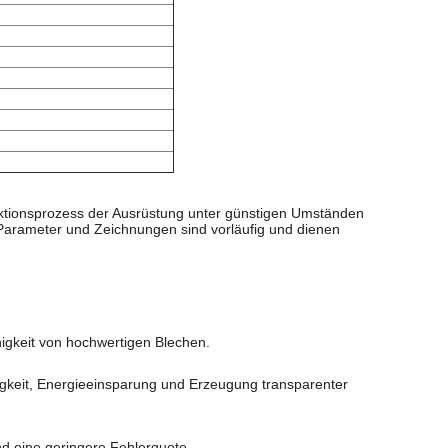
ktionsprozess der Ausrüstung unter günstigen Umständen
Parameter und Zeichnungen sind vorläufig und dienen
igkeit von hochwertigen Blechen.
igkeit, Energieeinsparung und Erzeugung transparenter
d eine geringere Fehlerquote.