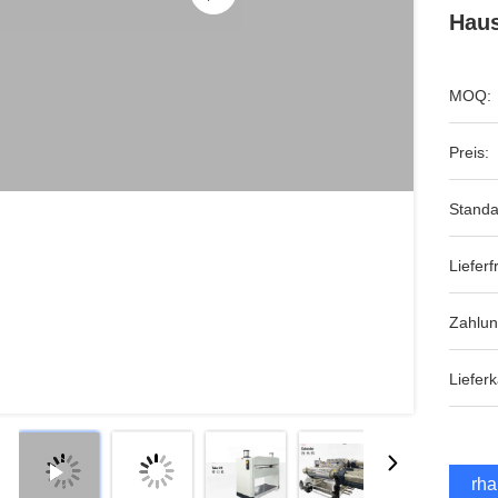
Haus
MOQ:
Preis:
Standa
Lieferfr
Zahlu
Lieferk
Erha