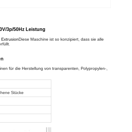
80V/3p/50Hz Leistung
 Extrusion
Diese Maschine ist so konzipiert, dass sie alle
füllt.
en
en für die Herstellung von transparenten, Polypropylen-,
chene Stücke