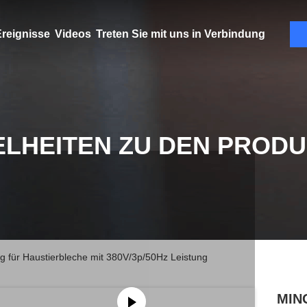
reignisse
Videos
Treten Sie mit uns in Verbindung
ELHEITEN ZU DEN PROD
 für Haustierbleche mit 380V/3p/50Hz Leistung
MING