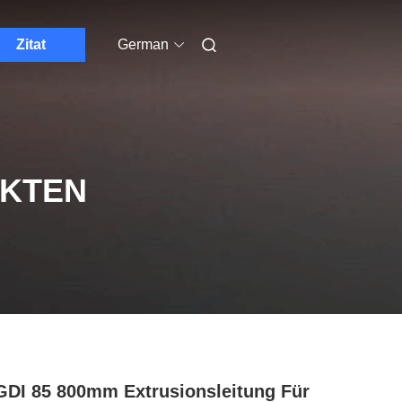
Zitat
German
UKTEN
DI 85 800mm Extrusionsleitung Für