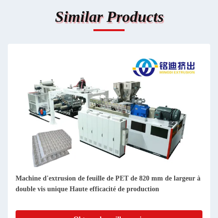
Similar Products
e 820 mm de largeur à
800-1300 kg/h ligne de production de feuilles 
oduction
machine à extruder les feuilles de corps de tass