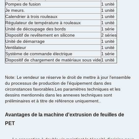
Pompes de fusion
1 unité
Je meurs.
1 unité
Calendrier à trois rouleaux
1 unité
Régulateur de température à rouleaux
1 unité
Unité de découpage des bords
1 série
Dispositif de revêtement en silicone
2 séries
Unité de démarrage
1 unité
Ventilateur
1 unité
Système de commande électrique
1 série
Dispositif de chargement de matériaux sous vide
1 unité
Note: Le vendeur se réserve le droit de mettre à jour l'ensemble
du processus de production de l'équipement dans des
circonstances favorables.Les paramètres techniques et les
dessins mentionnés dans les annexes techniques sont
préliminaires et à titre de référence uniquement..
Avantages de la machine d'extrusion de feuilles de
PET