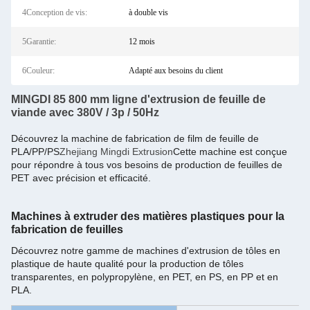
4Conception de vis:
à double vis
5Garantie:
12 mois
6Couleur:
Adapté aux besoins du client
MINGDI 85 800 mm ligne d'extrusion de feuille de
viande avec 380V / 3p / 50Hz
Découvrez la machine de fabrication de film de feuille de
PLA/PP/PS
Zhejiang Mingdi Extrusion
Cette machine est conçue
pour répondre à tous vos besoins de production de feuilles de
PET avec précision et efficacité.
Machines à extruder des matières plastiques pour la
fabrication de feuilles
Découvrez notre gamme de machines d'extrusion de tôles en
plastique de haute qualité pour la production de tôles
transparentes, en polypropylène, en PET, en PS, en PP et en
PLA.