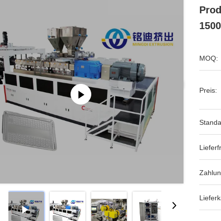
Prod
1500
MOQ:
Preis:
Standa
Lieferfr
Zahlu
Lieferk