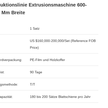
uktionslinie Extrusionsmaschine 600-
 Mm Breite
1 Satz
US $160,000-200,000/Set (Reference FOB
Price)
rdverpackung:
PE-Film und Holzkoffer
ist:
90 Tage
ngsmethode:
T/T
apazität:
180 bis 200 Sätze Blattschiene pro Jahr