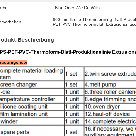
arbe:
Blau Oder Wie Du Willst.
600 mm Breite Thermoforming-Blatt-Produkt
ervorheben:
PET-PVC-Thermoformblatt-Extrusionsmasc
rodukt-Beschreibung
PS-PET-PVC-Thermoform-Blatt-Produktionslinie Extrusion
rüstungsliste