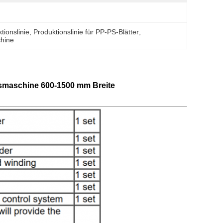
ionslinie
, 
Produktionslinie für PP-PS-Blätter
, 
hine
smaschine 600-1500 mm Breite