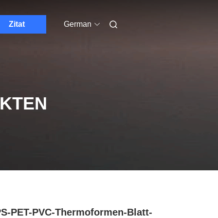
Zitat
German
UKTEN
S-PET-PVC-Thermoformen-Blatt-