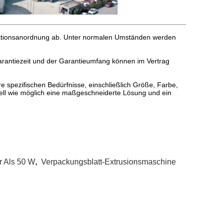
duktionsanordnung ab. Unter normalen Umständen werden
arantiezeit und der Garantieumfang können im Vertrag
re spezifischen Bedürfnisse, einschließlich Größe, Farbe,
ell wie möglich eine maßgeschneiderte Lösung und ein
r Als 50 W
,
Verpackungsblatt-Extrusionsmaschine