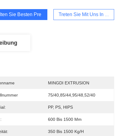
lten Sie Besten Preis
Treten Sie Mit Uns In Verbindung
eibung
enname
MINGDI EXTRUSION
llnummer
75/40,85/44,95/48,52/40
ial:
PP, PS, HIPS
:
600 Bis 1500 Mm
ität:
350 Bis 1500 Kg/h