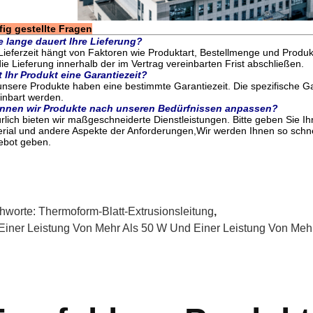
ig gestellte Fragen
e lange dauert Ihre Lieferung?
Lieferzeit hängt von Faktoren wie Produktart, Bestellmenge und Pro
die Lieferung innerhalb der im Vertrag vereinbarten Frist abschließen.
 Ihr Produkt eine Garantiezeit?
unsere Produkte haben eine bestimmte Garantiezeit. Die spezifische G
inbart werden.
nnen wir Produkte nach unseren Bedürfnissen anpassen?
rlich bieten wir maßgeschneiderte Dienstleistungen. Bitte geben Sie Ih
rial und andere Aspekte der Anforderungen,Wir werden Ihnen so schn
ebot geben.
chworte:
Thermoform-Blatt-Extrusionsleitung
,
 Einer Leistung Von Mehr Als 50 W Und Einer Leistung Von Meh