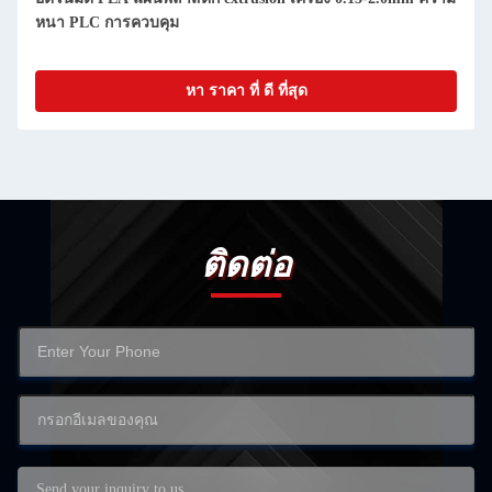
หนา PLC การควบคุม
หา ราคา ที่ ดี ที่สุด
ติดต่อ