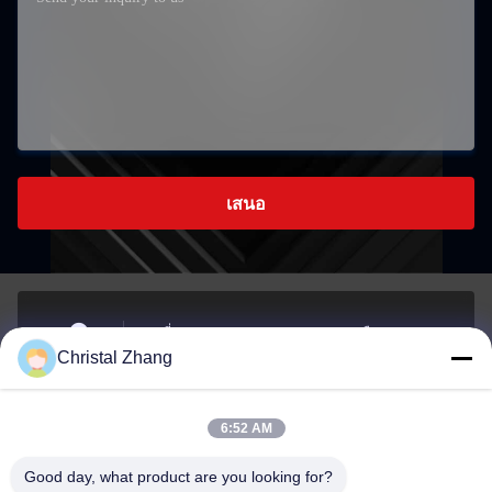
เสนอ
เลขที่ 1 ถนน Xianghu, เขตอุตสาหกรรมเมือง Si'an,
Christal Zhang
จังหวัด Changxing, เมือง Huzhou, จังหวัด Zhejiang
ที่อยู่
6:52 AM
yxh@championshcn.com
Good day, what product are you looking for?
อีเมล