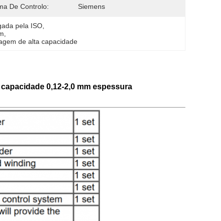
ma De Controlo:
Siemens
gada pela ISO
, 
em
, 
magem de alta capacidade
 capacidade 0,12-2,0 mm espessura