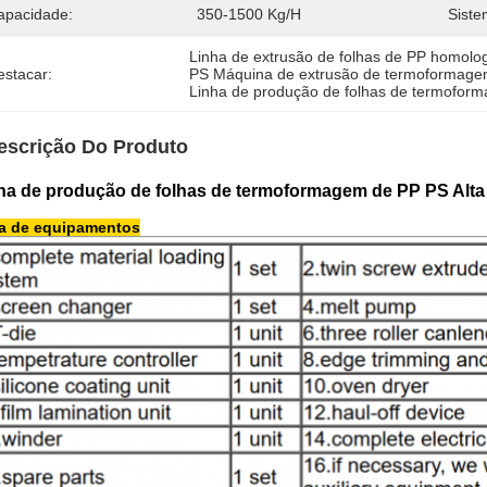
apacidade:
350-1500 Kg/h
Siste
Linha de extrusão de folhas de PP homolo
estacar:
PS Máquina de extrusão de termoformag
Linha de produção de folhas de termofor
escrição Do Produto
ha de produção de folhas de termoformagem de PP PS Alta
ta de equipamentos