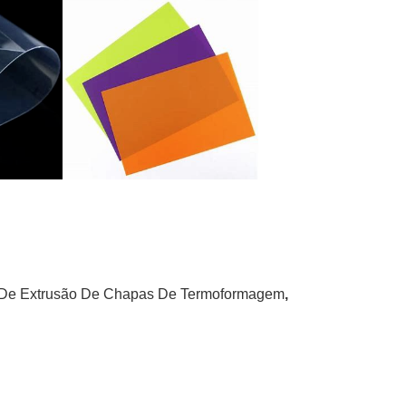
De Extrusão De Chapas De Termoformagem
,