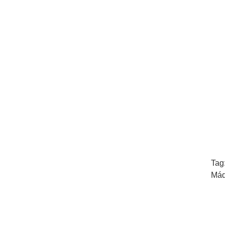
Tag
Máq