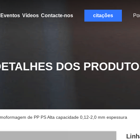
Eventos
Vídeos
Contacte-nos
citações
Po
DETALHES DOS PRODUTO
ermoformagem de PP PS Alta capacidade 0,12-2,0 mm espessura
Linh