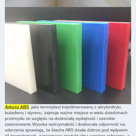
Arkusz ABS
, jako termoplast kopolimerowany z akrylonitrylu,
butadienu i styrenu, zajmuje ważne miejsce w wielu dziedzinach
przemysłu ze względu na doskonałą wydajność i szerokie
zastosowanie.Wysoka wytrzymałość i doskonała odporność na
uderzenia sprawiają, że blacha ABS działa dobrze pod wpływem
sił zewnętrznych, zapewniając produkt silną warstwę ochronną, a