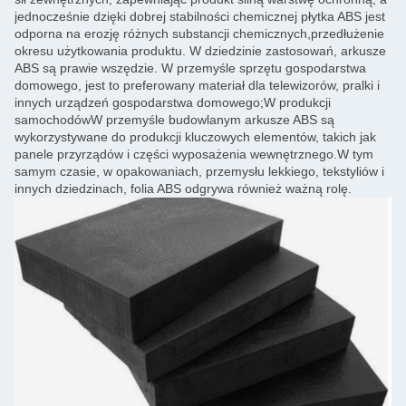
jednocześnie dzięki dobrej stabilności chemicznej płytka ABS jest
odporna na erozję różnych substancji chemicznych,przedłużenie
okresu użytkowania produktu. W dziedzinie zastosowań, arkusze
ABS są prawie wszędzie. W przemyśle sprzętu gospodarstwa
domowego, jest to preferowany materiał dla telewizorów, pralki i
innych urządzeń gospodarstwa domowego;W produkcji
samochodówW przemyśle budowlanym arkusze ABS są
wykorzystywane do produkcji kluczowych elementów, takich jak
panele przyrządów i części wyposażenia wewnętrznego.W tym
samym czasie, w opakowaniach, przemysłu lekkiego, tekstyliów i
innych dziedzinach, folia ABS odgrywa również ważną rolę.